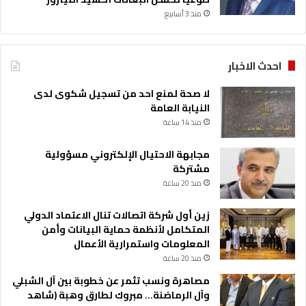
منذ 3 أسابيع
احدث الاخبار
لا صحة لمنع احد من تسجيل شكوى لدى
النيابة العامة
منذ 14 ساعة
مجابهة الاحتيال الإلكتروني مسؤولية
مشتركة
منذ 20 ساعة
زين أول شركة اتصالات تنال الاعتماد الدولي
المتكامل لأنظمة حماية البيانات وأمن
المعلومات واستمرارية الأعمال
منذ 20 ساعة
مصاهرة ونسب تثمر عن خطوبة بين آل الشبلي
وآل الرماضنة… مبروك لطارق وهبة (شاهد