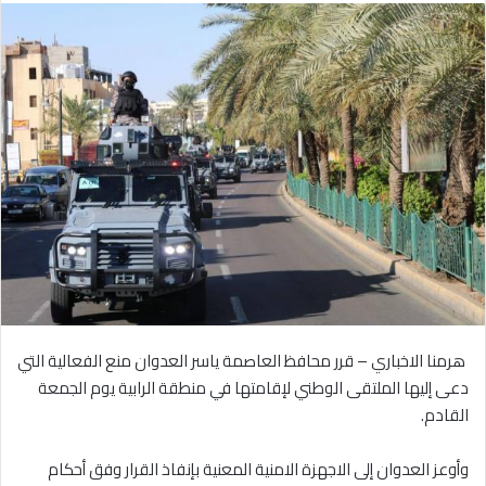
هرمنا الاخباري – قرر محافظ العاصمة ياسر العدوان منع الفعالية التي
دعى إليها الملتقى الوطني لإقامتها في منطقة الرابية يوم الجمعة
القادم.
وأوعز العدوان إلى الاجهزة الامنية المعنية بإنفاذ القرار وفق أحكام