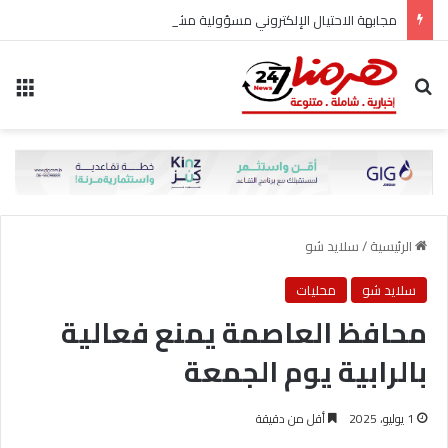
مجابهة الاحتيال الإلكتروني مسؤولية مشتركة
بحث عن
الق
الرئيسية
/
سلايد شو
سلايد شو
محليات
محافظ العاصمة يمنع فعالية
بالرابية يوم الجمعة
1 يوليو، 2025
أقل من دقيقة