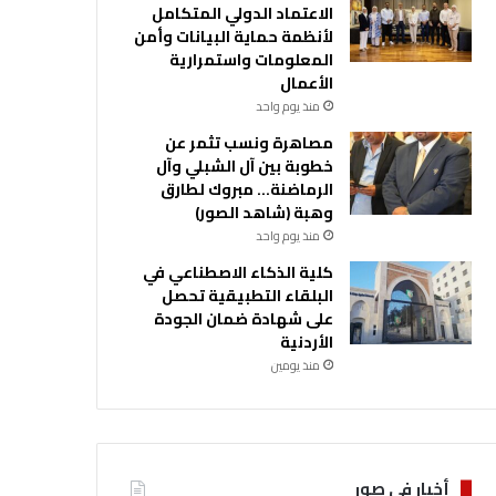
الاعتماد الدولي المتكامل
لأنظمة حماية البيانات وأمن
المعلومات واستمرارية
الأعمال
منذ يوم واحد
مصاهرة ونسب تثمر عن
خطوبة بين آل الشبلي وآل
الرماضنة… مبروك لطارق
وهبة (شاهد الصور)
منذ يوم واحد
كلية الذكاء الاصطناعي في
البلقاء التطبيقية تحصل
على شهادة ضمان الجودة
الأردنية
منذ يومين
أخبار في صور