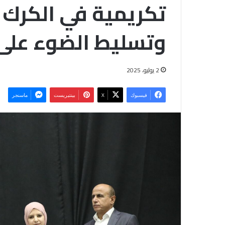
تكريمية في الكرك ل
وتسليط الضوء على
2 يوليو، 2025
فيسبوك
‫X
بينتيريست
ماسنجر