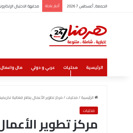
الجمعة, أغسطس 7 2026
أخبار عاجلة
مجابهة الاحتيال الإلكتر
الرئيسية
محليات
عربي و دولي
مال واعمال
الرئيسية
/
محليات
/
مركز تطوير الأعمال ينظم فعالية تكريمي
محليات
مركز تطوير الأعمال