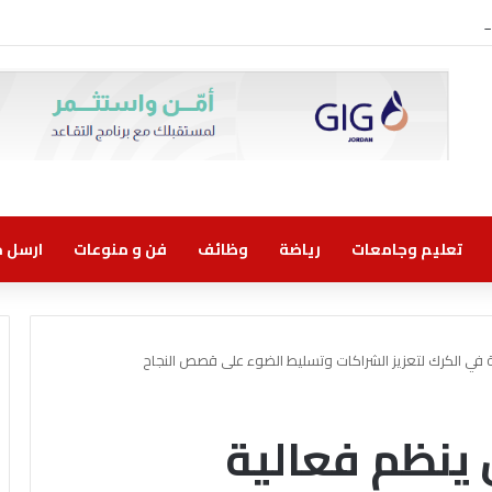
وني مسؤولية مشتركة
تعليم وجامعات
رياضة
وظائف
فن و منوعات
ارسل خب
ة في الكرك لتعزيز الشراكات وتسليط الضوء على قصص النجاح
 ينظم فعالية