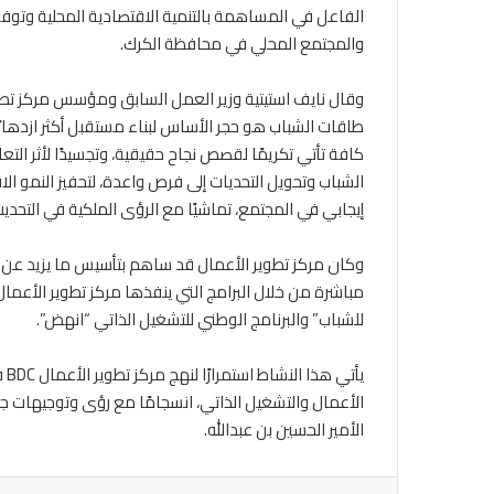
الفاعل في المساهمة بالتنمية الاقتصادية المحلية وتوفير
والمجتمع المحلي في محافظة الكرك.
طاقات الشباب هو حجر الأساس لبناء مستقبل أكثر ازدهار
كافة تأتي تكريمًا لقصص نجاح حقيقية، وتجسيدًا لأثر ال
الشباب وتحويل التحديات إلى فرص واعدة، لتحفيز النمو 
إيجابي في المجتمع، تماشيًا مع الرؤى الملكية في التحدي
مباشرة من خلال البرامج التي ينفذها مركز تطوير الأعما
للشباب” والبرنامج الوطني للتشغيل الذاتي “انهض”.
يأ
الأعمال والتشغيل الذاتي، انسجامًا مع رؤى وتوجيهات جل
الأمير الحسين بن عبدالله.