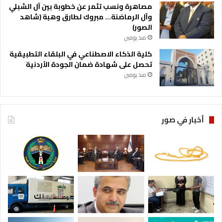
مصاهرة ونسب تثمر عن خطوبة بين آل الشبلي
وآل الرماضنة… مبروك لطارق وهبة (شاهد
الصور)
منذ يومين
كلية الذكاء الاصطناعي في البلقاء التطبيقية
تحصل على شهادة ضمان الجودة الأردنية
منذ يومين
أخبار في صور