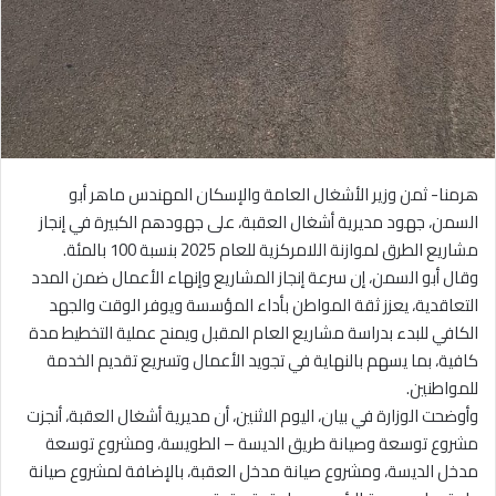
هرمنا- ثمن وزير الأشغال العامة والإسكان المهندس ماهر أبو
السمن، جهود مديرية أشغال العقبة، على جهودهم الكبيرة في إنجاز
مشاريع الطرق لموازنة اللامركزية للعام 2025 بنسبة 100 بالمئة.
وقال أبو السمن، إن سرعة إنجاز المشاريع وإنهاء الأعمال ضمن المدد
التعاقدية، يعزز ثقة المواطن بأداء المؤسسة ويوفر الوقت والجهد
الكافي للبدء بدراسة مشاريع العام المقبل ويمنح عملية التخطيط مدة
كافية، بما يسهم بالنهاية في تجويد الأعمال وتسريع تقديم الخدمة
للمواطنين.
وأوضحت الوزارة في بيان، اليوم الاثنين، أن مديرية أشغال العقبة، أنجزت
مشروع توسعة وصيانة طريق الديسة – الطويسة، ومشروع توسعة
مدخل الديسة، ومشروع صيانة مدخل العقبة، بالإضافة لمشروع صيانة