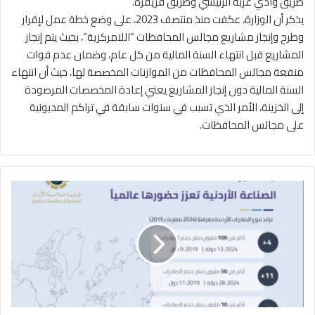
طريق وادي عربة الرئيسي وطريق قريقرة.
يذكر أن الوزارة، عكفت منذ منتصف 2023، على وضع خطة عمل لإقرار
وطرح وإنجاز مشاريع مجالس المحافظات “اللامركزية”، بحيث يتم إنجاز
المشاريع قبل انتهاء السنة المالية من كل عام، وضمان عدم فوات
منفعة مجالس المحافظات من الموازنات المخصصة لها، حيث أن انتهاء
السنة المالية دون إنجاز المشاريع يعني إعادة المخصصات المرصودة
إلى الخزينة، الأمر الذي تسبب في سنوات سابقة في تراكم المديونية
على مجالس المحافظات.
ص
ن
ا
ع
ة
ا
ل
أ
ر