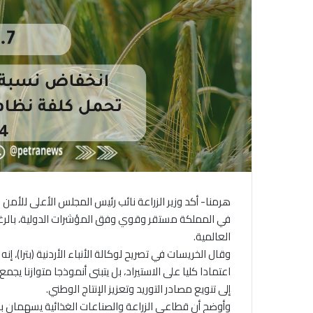
هرمنا- أكد وزير الزراعة نائب رئيس المجلس الأعلى للأمن 
في المملكة مستقر وقوي وفق المؤشرات الدولية، بالرغم
العالمية.
وقال الخريسات في تصريح لوكالة الأنباء الأردنية (بترا)، إ
اعتمادا كليا على الاستيراد، بل يتبنى أنموذجا متوازنا ي
إلى تنويع مصادر التوريد وتعزيز الإنتاج الوطني.
وأوضح أن قطاعي الزراعة والصناعات الغذائية يسهمان ب