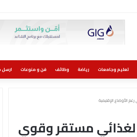
 اتفاقية تعاون مع الشركة الأردنية لضمان القروض للانضمام إلى برنامج “الضمان من 
تعليم وجامعات
رياضة
وظائف
فن و منوعات
ارسل خب
 رغم الأوضاع الإقليمية
ن الغذائي مستقر وقوي