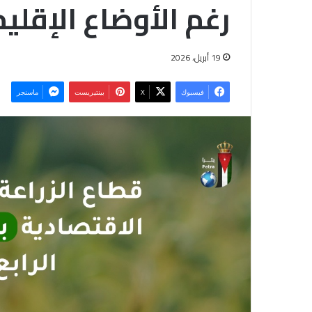
رغم الأوضاع الإقلي
19 أبريل، 2026
فيسبوك
‫X
بينتيريست
ماسنجر