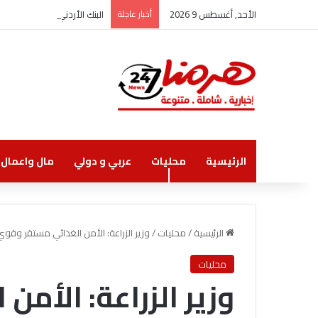
الأحد, أغسطس 9 2026
أخبار عاجلة
البنك الأردني الكويتي يوقع
الرئيسية
محليات
عربي و دولي
مال واعمال
الرئيسية
/
محليات
/
وزير الزراعة: الأمن الغذائي مستقر وقوي
محليات
وزير الزراعة: الأم