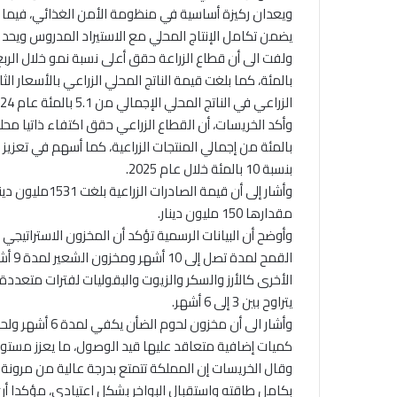
ويعدان ركيزة أساسية في منظومة الأمن الغذائي، فيما ت
يضمن تكامل الإنتاج المحلي مع الاستيراد المدروس ويحد م
الزراعي في الناتج المحلي الإجمالي من 5.1 بالمئة عام 2024 إلى 5.4 بالمئة العام الماضي.
بالمئة من إجمالي المنتجات الزراعية، كما أسهم في تعزيز 
بنسبة 10 بالمئة خلال عام 2025.
مقدارها 150 مليون دينار.
وأوضح أن البيانات الرسمية تؤكد أن المخزون الاسترات
القمح
يتراوح بين 3 إلى 6 أشهر.
كميات إضافية متعاقد عليها قيد الوصول، ما يعزز مستوى
وقال الخريسات إن المملكة تتمتع بدرجة عالية من مرونة 
بكامل طاقته واستقبال البواخر بشكل اعتيادي، مؤكدا أن