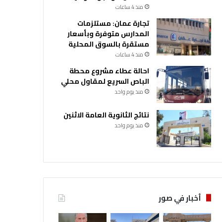
منذ 4 ساعات
تجارة عمان: مستلزمات
المدارس متوفرة وبأسعار
مستقرة بالسوق المحلية
منذ 4 ساعات
احالة عطاء مشروع محطة
الباص السريع لمقاول محلي
منذ يوم واحد
نتائج الثانوية العامة الاثنين
منذ يوم واحد
أخبار في صور