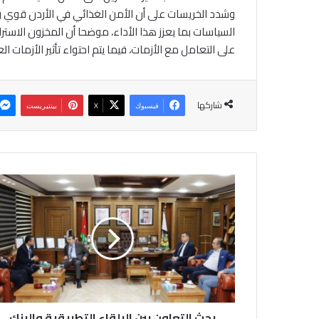
وشدد الخريسات على أن الأمن الغذائي في الأردن قوي وم
السياسات بما يعزز هذا الأداء، موضحا أن المخزون الاست
على التعامل مع الأزمات، فيما يتم احتواء تأثير الأزمات
شاركها
فيسبوك
‫X
بينتيريست
ب
ح
ث
ا
ل
ت
ع
ا
و
بحث التعاون بين البلقاء التطبيقية والبنك
ن