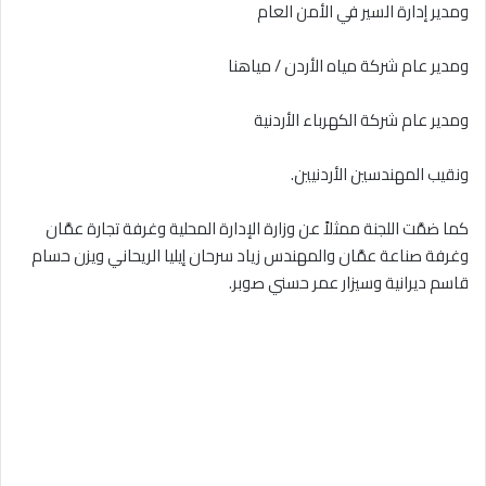
ومدير إدارة السير في الأمن العام
ومدير عام شركة مياه الأردن / مياهنا
ومدير عام شركة الكهرباء الأردنية
ونقيب المهندسين الأردنيين.
كما ضمَّت اللجنة ممثلاً عن وزارة الإدارة المحلية وغرفة تجارة عمَّان
وغرفة صناعة عمَّان والمهندس زياد سرحان إيليا الريحاني ويزن حسام
قاسم ديرانية وسيزار عمر حسني صوبر.