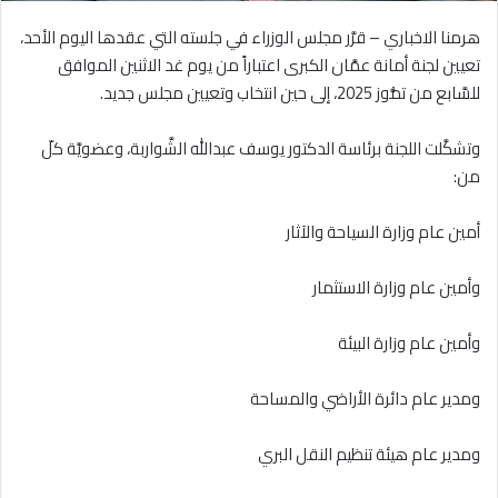
هرمنا الاخباري – قرَّر مجلس الوزراء في جلسته التي عقدها اليوم الأحد،
تعيين لجنة أمانة عمَّان الكبرى اعتباراً من يوم غد الاثنين الموافق
للسَّابع من تمُّوز 2025، إلى حين انتخاب وتعيين مجلس جديد.
وتشكَّلت اللجنة برئاسة الدكتور يوسف عبدالله الشَّواربة، وعضويَّة كلّ
من:
أمين عام وزارة السياحة والآثار
وأمين عام وزارة الاستثمار
وأمين عام وزارة البيئة
ومدير عام دائرة الأراضي والمساحة
ومدير عام هيئة تنظيم النقل البري