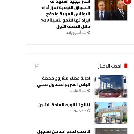
استراتيجية استهداف
الأسواق النوعية تعزز أداء
البوتاس العربية وتدفع
ايراداتها للنمو بنسبة 28%
خلال النصف الأول
منذ أسبوع واحد
احدث الاخبار
احالة عطاء مشروع محطة
الباص السريع لمقاول محلي
منذ 5 ساعات
نتائج الثانوية العامة الاثنين
منذ 5 ساعات
لا صحة لمنع احد من تسجيل