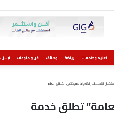
تعليم وجامعات
رياضة
وظائف
فن و منوعات
ارسل خب
تقبال التظلمات إلكترونيا لموظفي القطاع العام
لعامة” تطلق خدمة