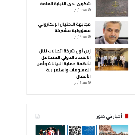
شكوى لدى النيابة العامة
منذ 3 أيام
مجابهة الاحتيال الإلكتروني
مسؤولية مشتركة
منذ 3 أيام
زين أول شركة اتصالات تنال
الاعتماد الدولي المتكامل
لأنظمة حماية البيانات وأمن
المعلومات واستمرارية
الأعمال
منذ 3 أيام
أخبار في صور