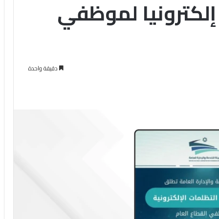
إلكترونيا لموظفي
دقيقة واحدة