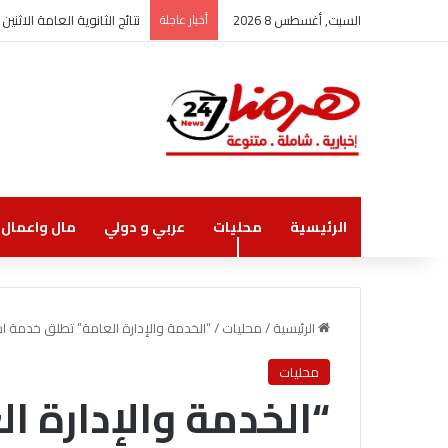
السبت, أغسطس 8 2026
أخبار عاجلة
نتائج الثانوية العامة الاثنين
الرئيسية
محليات
عربي و دولي
مال واعمال
الرئيسية
/
محليات
/
“الخدمة والإدارة العامة” تطلق خدمة اس
محليات
“الخدمة والإدارة ا