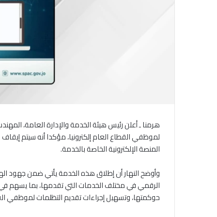
هرمنا ـ أعلن رئيس هيئة الخدمة والإدارة العامة، المهند
لموظفي القطاع العام إلكترونيا، مؤكدا أنه سيتم إيقاف ا
المنصة الإلكترونية الخاصة بالخدمة.
وأوضح النهار أن إطلاق هذه الخدمة يأتي ضمن جهود الهيئة
الرقمي في مختلف الخدمات التي تقدمها، بما يسهم في ر
حوكمتها، وتسهيل إجراءات تقديم التظلمات لموظفي القطاع