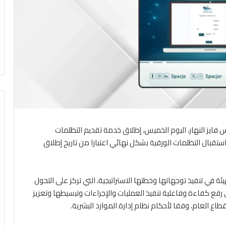
س فايز النهار، اليوم الخميس، إطلاق خدمة تقديم التظلمات
ستقبال التظلمات الورقية بشكل نهائي اعتبارا من تاريخ إطلاق
 في تنفيذ توجهاتها وخطتها الاستراتيجية، التي تركز على التحول
فع كفاءة وفاعلية تنفيذ العمليات والإجراءات وتبسيطها وتعزيز
 العام، وفقا لأحكام نظام إدارة الموارد البشرية.