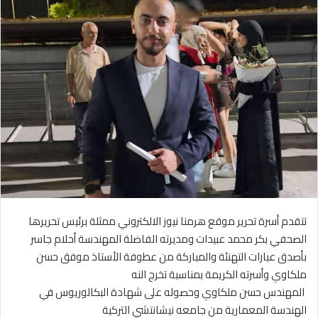
تتقدم أسرة تحرير موقع هرمنا نيوز الالكتروني ممثلة برئيس تحريرها
الصحفي بكر محمد عبيدات ومديرته الفاضلة المهندسة أحلام جاسر
بأصدق عبارات التهنئة والمباركة من عطوفة الأستاذ موفق حسن
ملكاوي وأسرته الكريمة بمناسبة تخرج النه
‎ المهندس حسن ملكاوي وحصوله على شهادة البكالوريوس في
الهندسة المعمارية من جامعه نيشانتشي التركية