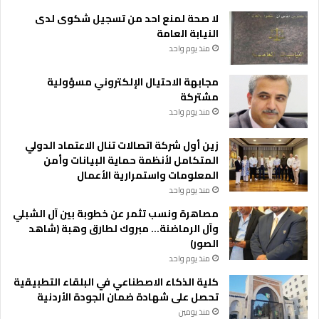
لا صحة لمنع احد من تسجيل شكوى لدى
النيابة العامة
منذ يوم واحد
مجابهة الاحتيال الإلكتروني مسؤولية
مشتركة
منذ يوم واحد
زين أول شركة اتصالات تنال الاعتماد الدولي
المتكامل لأنظمة حماية البيانات وأمن
المعلومات واستمرارية الأعمال
منذ يوم واحد
مصاهرة ونسب تثمر عن خطوبة بين آل الشبلي
وآل الرماضنة… مبروك لطارق وهبة (شاهد
الصور)
منذ يوم واحد
كلية الذكاء الاصطناعي في البلقاء التطبيقية
تحصل على شهادة ضمان الجودة الأردنية
منذ يومين