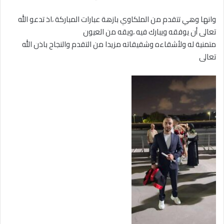
‎وانها وهي تتقدم من الملكاوي بازهة عبارات المباركة ،اذ تدعو الله
تعالى أن يوفقه ويبارك فيه ،ويقه من العيون
‎‏متمنية له ولأشقاءه وشقيقاته مزيدا من التقدم والنجاح باذن الله
تعالى