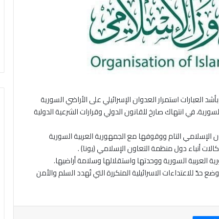
شد العبارات استمرار العدوان الإسرائيلي على الأراضي السورية
سورية، في انتهاك صارخ للقانون الدولي وقرارات الشرعية الدولية
ن الإسلامي التام ووقوفها مع الجمهورية العربية السورية
لات أنباء دول منظمة التعاون الإسلامي (يونا) .
ة العربية السورية ووحدتها واستقلالها وسلامة أراضيها.
 حدّ للاعتداءات الاسرائيلية المتكررة التي تُهدد السلم والأمن