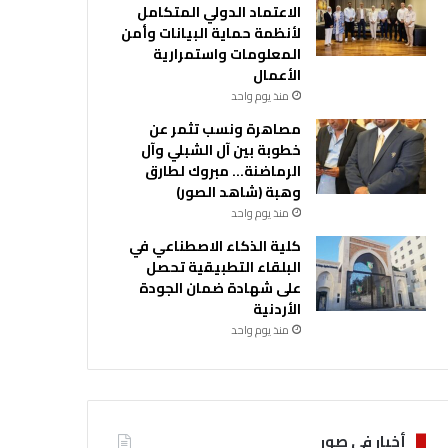
الاعتماد الدولي المتكامل
لأنظمة حماية البيانات وأمن
المعلومات واستمرارية
الأعمال
منذ يوم واحد
مصاهرة ونسب تثمر عن
خطوبة بين آل الشبلي وآل
الرماضنة… مبروك لطارق
وهبة (شاهد الصور)
منذ يوم واحد
كلية الذكاء الاصطناعي في
البلقاء التطبيقية تحصل
على شهادة ضمان الجودة
الأردنية
منذ يوم واحد
أخبار في صور