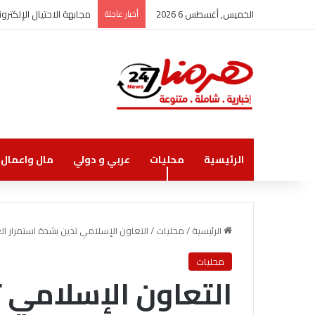
الخميس, أغسطس 6 2026
أخبار عاجلة
مجابهة الاحتيال الإلكت
الرئيسية
محليات
عربي و دولي
مال واعمال
الرئيسية
/
محليات
/
التعاون الإسلامي تدين بشدة استمرار الع
محليات
التعاون الإسلامي 