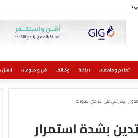
روني مسؤولية مشتركة
تعليم وجامعات
رياضة
وظائف
فن و منوعات
ارسل خب
دوان الإسرائيلي على الأراضي السورية
تدين بشدة استمرار