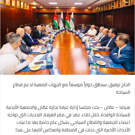
الحاج توفيق: سنطلق حواراً موسعاً مع الجهات المعنية لدعم قطاع
السياحة
هرمنا – عمّان – بحث مجلسا إدارة غرفة تجارة عمّان والجمعية الأردنية
للسياحة الوافدة، خلال لقاء عقد في مقر الغرفة، التحديات التي تواجه
اعضاء الجمعية والقطاع السياحي بشكل عام خاصة بعد تداعيات
الأحداث الأخيرة التي حدثت في المنطقة وانعكاس آثارها على هذا