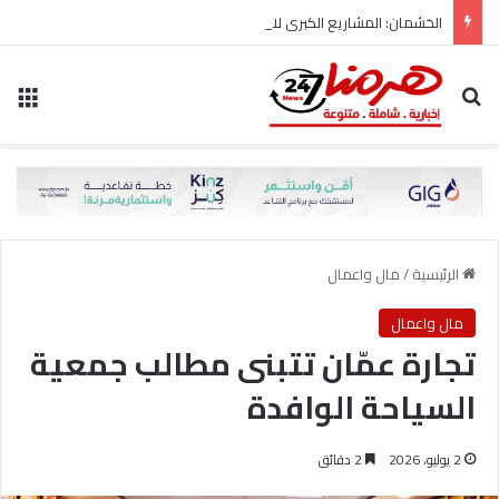
الخشمان: المشاريع الكبرى لا تُبنى على حساب المواطن..
بحث عن
الق
الرئيسية
/
مال واعمال
مال واعمال
تجارة عمّان تتبنى مطالب جمعية
السياحة الوافدة
2 يوليو، 2026
2 دقائق