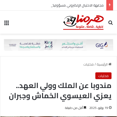
مجابهة الاحتيال الإلكتروني مسؤولية مشتركة
بحث عن
الق
الرئيسية
/
محليات
محليات
مندوبا عن الملك وولي العهد..
يعزي العيسوي الخماش وجبران
19 يوليو، 2025
أقل من دقيقة