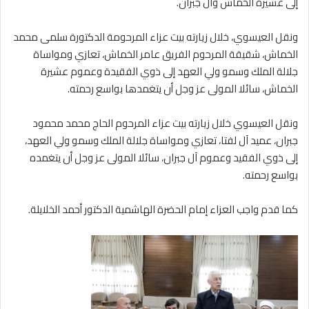
إلى عشيرة الخماش وآل جبران.
ونقل العيسوي، خلال زيارته بيت عزاء المرحومة الدكتورة سلمى محمد
الخماش، شقيقة المرحوم الفريق عامر الخماش، تعازي ومواساة
جلالة الملك وسمو ولي العهد إلى ذوي الفقيدة وعموم عشيرة
الخماش، سائلا المولى عز وجل أن يتغمدها بواسع رحمته.
ونقل العيسوي خلال زيارته بيت عزاء المرحوم الحاج محمد محمود
جبران، عميد آل لفتا، تعازي ومواساة جلالة الملك وسمو ولي العهد،
إلى ذوي الفقيد وعموم آل جبران، سائلا المولى عز وجل أن يتغمده
بواسع رحمته.
كما قدم واجب العزاء إمام الحضرة الهاشمية الدكتور أحمد الخلايلة.