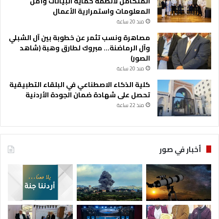
المتكامل لأنظمة حماية البيانات وأمن
المعلومات واستمرارية الأعمال
منذ 20 ساعة
مصاهرة ونسب تثمر عن خطوبة بين آل الشبلي
وآل الرماضنة… مبروك لطارق وهبة (شاهد
الصور)
منذ 20 ساعة
كلية الذكاء الاصطناعي في البلقاء التطبيقية
تحصل على شهادة ضمان الجودة الأردنية
منذ 22 ساعة
أخبار في صور