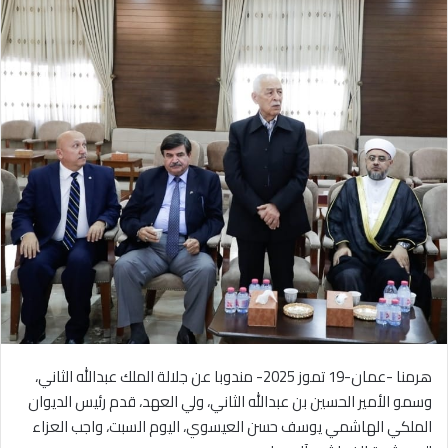
هرمنا -عمان-19 تموز 2025- مندوبا عن جلالة الملك عبدالله الثاني،
وسمو الأمير الحسين بن عبدالله الثاني، ولي العهد، قدم رئيس الديوان
الملكي الهاشمي يوسف حسن العيسوي، اليوم السبت، واجب العزاء