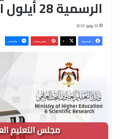
الرسمية 28 أيلول المقبل
20 يوليو، 2025
فيسبوك
‫X
بينتيريست
ماسنجر