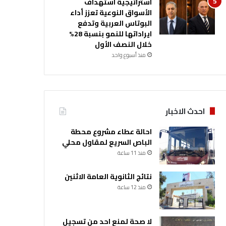
استراتيجية استهداف
الأسواق النوعية تعزز أداء
البوتاس العربية وتدفع
ايراداتها للنمو بنسبة 28%
خلال النصف الأول
منذ أسبوع واحد
احدث الاخبار
احالة عطاء مشروع محطة
الباص السريع لمقاول محلي
منذ 11 ساعة
نتائج الثانوية العامة الاثنين
منذ 12 ساعة
لا صحة لمنع احد من تسجيل