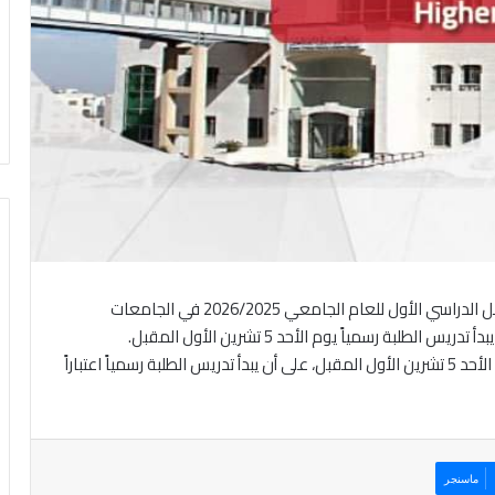
هرمنا- أقر مجلس التعليم العالي توحيد موعد بداية الفصل الدراسي الأول للعام الجامعي 2026/2025 في الجامعات
كما يبدأ الفصل الدراسي الأول في الجامعات الخاصة يوم الأحد 5 تشرين الأول المقبل، على أن يبدأ تدريس الطلبة رسمياً اعتباراً
ماسنجر