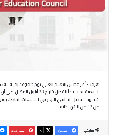
الرسمية، بحيث يبدأ الفصل بتاريخ 28 أيلول المقبل، على أن يبدأ تدريس الطلبة رسمياً يوم الأحد 5 تشرين الأول المقبل.
من 12 من الشهر ذاته.
شاركها
فيسبوك
‫X
بينتيريست