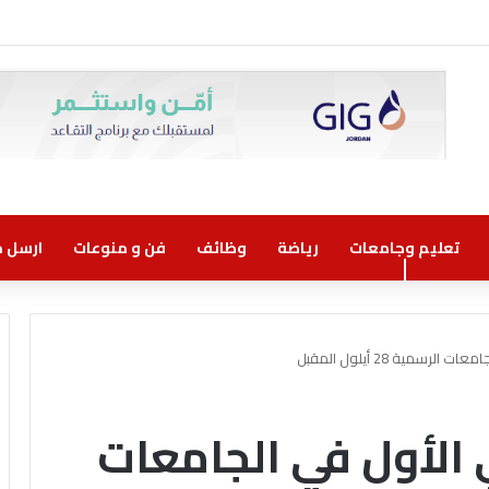
تعليم وجامعات
رياضة
وظائف
فن و منوعات
ارسل خب
رسمية 28 أيلول المقبل
 الأول في الجامعات