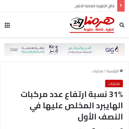
نتائج الثانوية العامة الاثنين
بحث عن
الق
الرئيسية
/
محليات
محليات
31% نسبة ارتفاع عدد مركبات
الهايبرد المخلص عليها في
النصف الأول