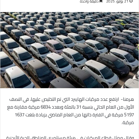
21 يوليو، 2025
دقيقة واحدة
هرمنا- ارتفع عدد مركبات الهايبرد التي تم التخليص عليها، في النصف
الأول من العام الحالي بنسبة 31 بالمئة وبعدد 6834 مركبة مقارنة مع
5197 مركبة في الفترة ذاتها من العام الماضي بزيادة بلغت 1637
مركبة.
وقال ممثل قطاع المركبات في هيئة مستثمري المناطق الحرة الأردنية