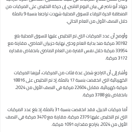
جهاد أبو ناصر في بيان اليوم الاثنين، إن حركة التخليص على المركبات من
المنطقة الحرة الزرقاء للسوق المحلية شهدت تراجعا بنسبة 9 بالمئة
خلال النصف الأول من العام الحالي.
وأوضح أن عدد المركبات التي تم التخليص عليها للسوق المحلية بلغ
30782 مركبة منذ بداية العام وحتى نهاية حزيران الماضي، مقارنة مع
33954 مركبة خلال نفس الفترة من العام الماضي بانخفاض مقداره
3172 مركبة.
وأشار إلى أن التراجع شمل عدة فئات من المركبات، أبرزها المركبات
الكهربائية التي انخفضت بنسبة 17 بالمئة، إذ تم التخليص على 18816
مركبة كهربائية، مقابل 22604 مركبة في النصف الأول من 2024،
بانخفاض بلغ 3788 مركبة.
أما مركبات الديزل، فقد انخفضت بنسبة 31 بالمئة، إذ بلغ عدد المركبات
التي تم التخليص عليها 2379 مركبة، مقارنة مع 3470 مركبة في النصف
الأول من 2024، بتراجع مقداره 1091 مركبة.