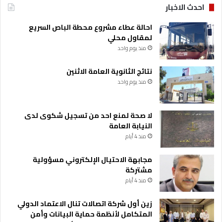
احدث الاخبار
احالة عطاء مشروع محطة الباص السريع
لمقاول محلي
منذ يوم واحد
نتائج الثانوية العامة الاثنين
منذ يوم واحد
لا صحة لمنع احد من تسجيل شكوى لدى
النيابة العامة
منذ 4 أيام
مجابهة الاحتيال الإلكتروني مسؤولية
مشتركة
منذ 4 أيام
زين أول شركة اتصالات تنال الاعتماد الدولي
المتكامل لأنظمة حماية البيانات وأمن