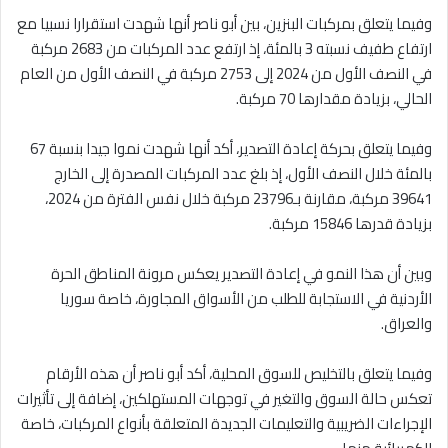
وفيما يتعلق بمركبات البنزين، بين أبو ناصر أنها شهدت استقرارا نسبيا مع
ارتفاع طفيف نسبته 3 بالمئة، إذ ارتفع عدد المركبات من 2683 مركبة
في النصف الأول من 2024 إلى 2753 مركبة في النصف الأول من العام
الحالي، بزيادة مقدارها 70 مركبة.
وفيما يتعلق بحركة إعادة التصدير، أكد أنها شهدت نموا جيدا بنسبة 67
بالمئة خلال النصف الأول، إذ بلغ عدد المركبات المصدرة إلى الخارج
39641 مركبة، مقارنة بـ23796 مركبة خلال نفس الفترة من 2024،
بزيادة قدرها 15846 مركبة.
وبين أن هذا النمو في إعادة التصدير يعكس مرونة المناطق الحرة
الأردنية في الاستجابة للطلب من الأسواق المجاورة، خاصة سوريا
والعراق.
وفيما يتعلق بالتخليص للسوق المحلية، أكد أبو ناصر أن هذه الأرقام
تعكس حالة السوق والتغير في توجهات المستهلكين، إضافة إلى تأثيرات
الإجراءات الضريبية والتعليمات الجديدة المتعلقة بأنواع المركبات، خاصة