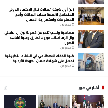
زين أول شركة اتصالات تنال الاعتماد الدولي
المتكامل لأنظمة حماية البيانات وأمن
المعلومات واستمرارية الأعمال
منذ يومين
مصاهرة ونسب تثمر عن خطوبة بين آل الشبلي
وآل الرماضنة… مبروك لطارق وهبة (شاهد
الصور)
منذ يومين
كلية الذكاء الاصطناعي في البلقاء التطبيقية
تحصل على شهادة ضمان الجودة الأردنية
منذ يومين
أخبار في صور