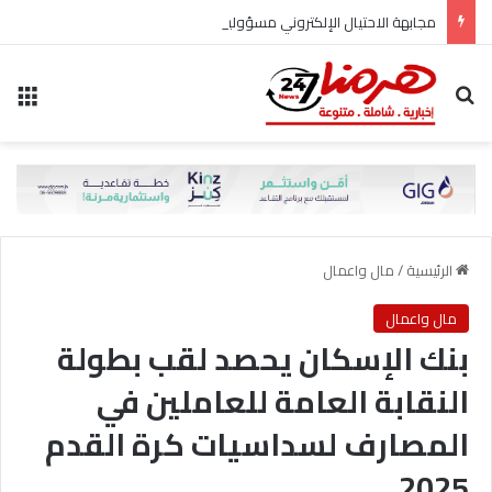
مجابهة الاحتيال الإلكتروني مسؤولية مشتركة
بحث عن
الق
الرئيسية
/
مال واعمال
مال واعمال
بنك الإسكان يحصد لقب بطولة
النقابة العامة للعاملين في
المصارف لسداسيات كرة القدم
2025