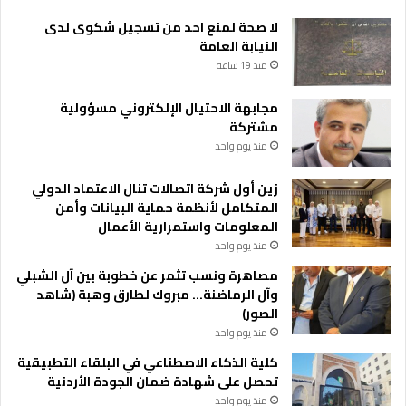
2
0
لا صحة لمنع احد من تسجيل شكوى لدى
2
النيابة العامة
5
منذ 19 ساعة
مجابهة الاحتيال الإلكتروني مسؤولية
مشتركة
منذ يوم واحد
زين أول شركة اتصالات تنال الاعتماد الدولي
المتكامل لأنظمة حماية البيانات وأمن
المعلومات واستمرارية الأعمال
منذ يوم واحد
مصاهرة ونسب تثمر عن خطوبة بين آل الشبلي
وآل الرماضنة… مبروك لطارق وهبة (شاهد
الصور)
منذ يوم واحد
كلية الذكاء الاصطناعي في البلقاء التطبيقية
تحصل على شهادة ضمان الجودة الأردنية
منذ يوم واحد