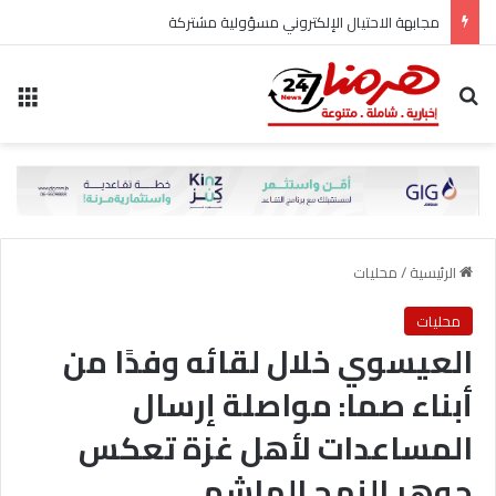
مجابهة الاحتيال الإلكتروني مسؤولية مشتركة
بحث عن
الق
الرئيسية
/
محليات
محليات
العيسوي خلال لقائه وفدًا من
أبناء صما: مواصلة إرسال
المساعدات لأهل غزة تعكس
جوهر النهج الهاشمي