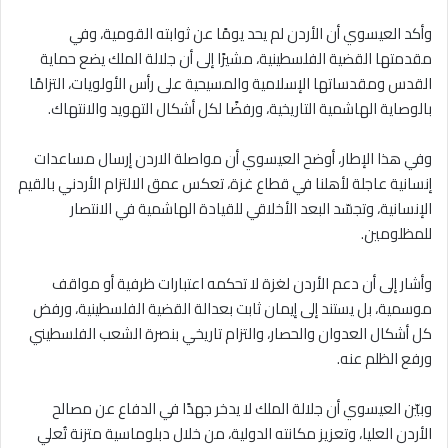
وأكد العيسوي أن الأردن لم يحد يومًا عن ثوابته القومية، وفي
مقدمتها القضية الفلسطينية، مشيرًا إلى أن جلالة الملك يضع حماية
القدس ومقدساتها الإسلامية والمسيحية على رأس الأولويات، التزامًا
بالوصاية الهاشمية التاريخية، ورفضًا لكل أشكال التهويد والانتهاك.
وفي هذا الإطار، أوضح العيسوي أن مواصلة الاردن إرسال مساعدات
إنسانية عاجلة لأهلنا في قطاع غزة، تعكس عمق الالتزام الأردني بالقيم
الإنسانية، وتجسّد البعد الأخلاقي للقيادة الهاشمية في الانتصار
للمظلومين.
وأشار إلى أن دعم الأردن لغزة لا تحكمه اعتبارات ظرفية أو مواقف
موسمية، بل يستند إلى إيمان ثابت بعدالة القضية الفلسطينية، ورفض
كل أشكال العدوان والحصار، والتزام تاريخي بنصرة الشعب الفلسطيني
ورفع الظلم عنه.
وبيّن العيسوي أن جلالة الملك لا يدخر جهدًا في الدفاع عن مصالح
الأردن العليا، وتعزيز مكانته الدولية، من خلال دبلوماسية متزنة تُعلي