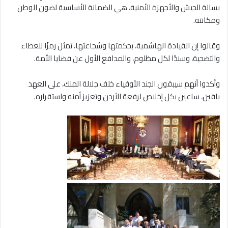
بسالة الجيش والأجهزة الأمنية، هي الضمانة الأساسية لصون الوطن
ومكانته.
وقالوا إن القيادة الهاشمية، بحكمتها وشجاعتها، تمثل رمزًا للعطاء
والتضحية، وسندًا لكل مظلوم، والمدافع الأول عن قضايا الأمة.
وأكدوا أنهم سيبقون الجند الأوفياء خلف جلالة الملك، على العهد
باقين، ساعين بكل إخلاص لرفعة الأردن وتعزيز أمنه واستقراره.