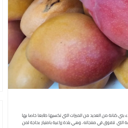
ء بني كنانة من العديد من الميزات التي تكسبها طابعا خاصا بها
 التي تتفوق في منتجاته ، وهي بلدة زراعية بامتياز بحاجة لمن