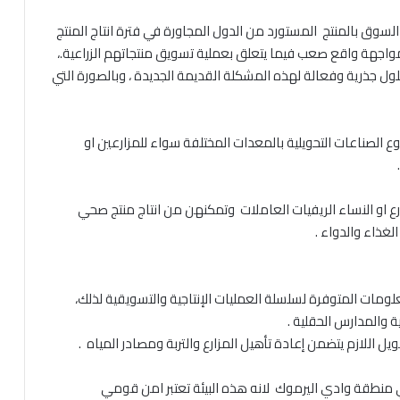
السوق بالمنتج المستورد من الدول المجاورة في فترة انتاج المنتج
مواجهة واقع صعب فيما يتعلق بعملية تسويق منتجاتهم الزراعية.،
ول جذرية وفعالة لهذه المشكلة القديمة الجديدة ، وبالصورة التي
 الصناعات التحويلية بالمعدات المختلفة سواء للمزارعين او
ارع او النساء الريفيات العاملات وتمكنهن من انتاج منتج صحي
غذاء والدواء .
مات المتوفرة لسلسلة العمليات الإنتاجية والتسويقية لذلك،
ية والمدارس الحقلية .
في منطقة وادي اليرموك لانه هذه البيئة تعتبر امن قومي