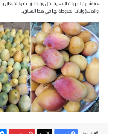
،مناشدين الجهات المعنية مثل وزارة الزراعة والاشغال وال
والمسؤوليات المنوطة بها في هذا السياق..
شاركها
فيسبوك
‫X
بينتيريست