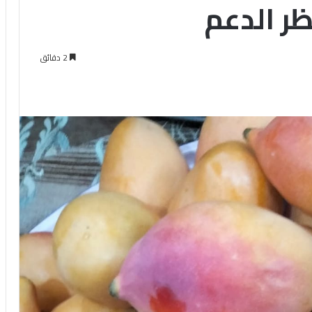
ظر الدعم
2 دقائق