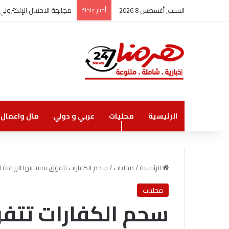
السبت, أغسطس 8 2026
أخبار عاجلة
مجابهة الاحتيال الإلكترو
الرئيسية
محليات
عربي و دولي
مال واعمال
الرئيسية
/
محليات
/
سحم الكفارات تتفوق بمنتجاتها الزراعية لل
محليات
سحم الكفارات تتفوق