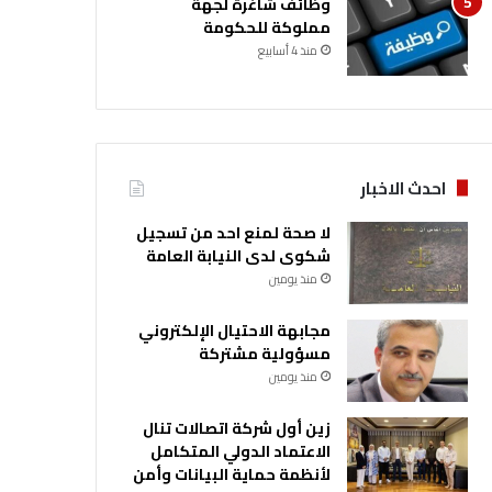
وظائف شاغرة لجهة
مملوكة للحكومة
منذ 4 أسابيع
احدث الاخبار
لا صحة لمنع احد من تسجيل
شكوى لدى النيابة العامة
منذ يومين
مجابهة الاحتيال الإلكتروني
مسؤولية مشتركة
منذ يومين
زين أول شركة اتصالات تنال
الاعتماد الدولي المتكامل
لأنظمة حماية البيانات وأمن