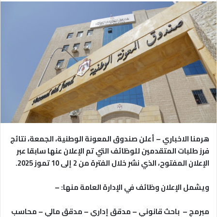
هرمنا الاخباري – أعلن صندوق المعونة الوطنية، الجمعة، نتائج
فرز طلبات المتقدمين للوظائف التي تم الإعلان عنها سابقا عبر
الإعلان المفتوح، الذي نشر خلال الفترة من 2 إلى 10 تموز 2025.
ويشمل الإعلان وظائف في الإدارة العامة منها: –
مبرمج – باحث قانوني – مدقق إداري – مدقق مالي – محاسب