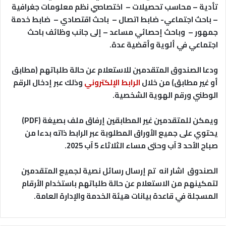
تأدية – محاسب تحصيلات – اختصاصي نظم معلومات جغرافية
– باحث اجتماعي- ضابط اتصال – باحث اقتصادي – ضابط خدمة
جمهور – وباحث إحصائي مساعد – إلى جانب وظائف باحث
اجتماعي في ألوية وأقضية عدة.
ودعا الصندوق المتقدمين للاستعلام عن حالة طلباتهم (مطابق
أو غير مطابق) من خلال
الرابط الإلكتروني
وذلك عبر إدخال الرقم
الوطني ورقم الهوية الشخصية.
ويمكن للمتقدمين غير المطابقين إرفاق ملف بصيغة (PDF)
يحتوي على جميع الأوراق المطلوبة عبر الرابط ذاته بدءا من
صباح الأحد 3 آب وحتى مساء الثلاثاء 5 آب 2025.
الصندوق اشار انه تم إرسال رسائل نصية لجميع المتقدمين
لتمكينهم من الاستعلام عن حالة طلباتهم باستخدام الأرقام
المسجلة في قاعدة بيانات هيئة الخدمة والإدارة العامة.