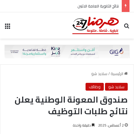
نتائج الثانوية العامة الاثنين
بحث عن
الق
الرئيسية
/
سلايد شو
سلايد شو
وظائف
صندوق المعونة الوطنية يعلن
نتائج طلبات التوظيف
2 أغسطس، 2025
دقيقة واحدة