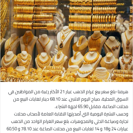
هرمنا-بلغ سعر بيع غرام الذهب عيار 21 الأكثر رغبة من المواطنين في
السوق المحلية، صباح اليوم الاثنين، عند 68.10 دينار لغايات البيع من
محلات الصاغة، مقابل 65.90 لجهة الشراء.
وحسب النشرة اليومية التي أصدرتها النقابة العامة لأصحاب محلات
تجارة وصياغة الحلي والمجوهرات، بلغ سعر الغرام الواحد من الذهب
عيارات 24 و18 و 14 لغايات البيع من محلات الصاغة عند 78.10 و 60.50