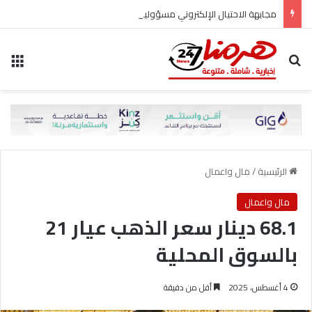
مجابهة الاحتيال الإلكتروني مسؤولية مشتركة
بحث عن
الق
الرئيسية
/
مال واعمال
مال واعمال
68.1 دينار سعر الذهب عيار 21
بالسوق المحلية
4 أغسطس، 2025
أقل من دقيقة