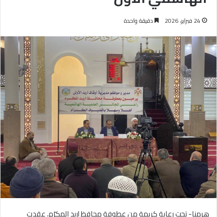
24 فبراير، 2026
دقيقة واحدة
هرمنا- تحت رعاية كريمة من عطوفة محافظ إربد المكرّم، عقدت