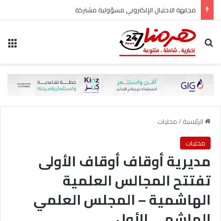
مجابهة الاحتيال الإلكتروني مسؤولية مشتركة
بحث عن
الق
الرئيسية
/
محليات
محليات
مديرية أوقاف أوقاف الأولى
تفتتح المجالس العلمية
الهاشمية – المجلس العلمي
الهاشمي الأول