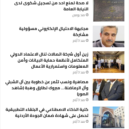
لا صحة لمنع احد من تسجيل شكوى لدى
النيابة العامة
منذ يومين
مجابهة الاحتيال الإلكتروني مسؤولية
مشتركة
منذ 3 أيام
زين أول شركة اتصالات تنال الاعتماد الدولي
المتكامل لأنظمة حماية البيانات وأمن
المعلومات واستمرارية الأعمال
منذ 3 أيام
مصاهرة ونسب تثمر عن خطوبة بين آل الشبلي
وآل الرماضنة… مبروك لطارق وهبة (شاهد
الصور)
منذ 3 أيام
كلية الذكاء الاصطناعي في البلقاء التطبيقية
تحصل على شهادة ضمان الجودة الأردنية
منذ 3 أيام