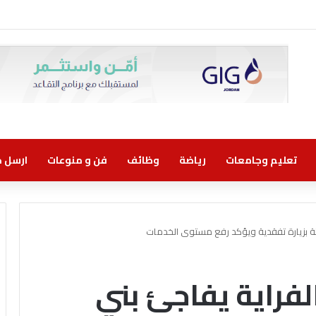
ني مسؤولية مشتركة
تعليم وجامعات
رياضة
وظائف
فن و منوعات
ارسل خب
نانة بزيارة تفقدية ويؤكد رفع مستوى الخدمات
الفراية يفاجئ بني