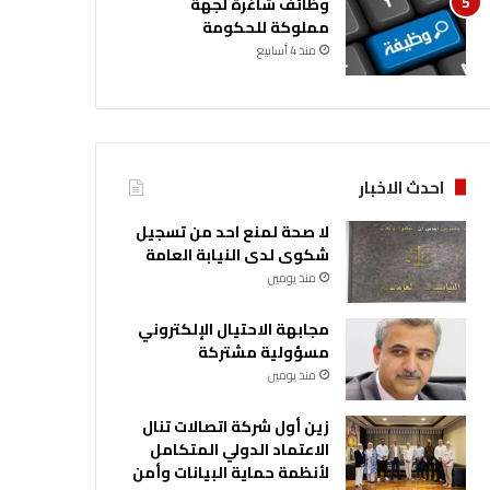
وظائف شاغرة لجهة
مملوكة للحكومة
منذ 4 أسابيع
احدث الاخبار
لا صحة لمنع احد من تسجيل
شكوى لدى النيابة العامة
منذ يومين
مجابهة الاحتيال الإلكتروني
مسؤولية مشتركة
منذ يومين
زين أول شركة اتصالات تنال
الاعتماد الدولي المتكامل
لأنظمة حماية البيانات وأمن