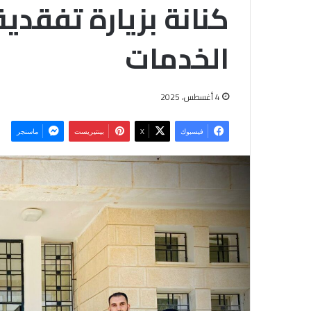
كنانة بزيارة تفقد
الخدمات
4 أغسطس، 2025
فيسبوك
‫X
بينتيريست
ماسنجر