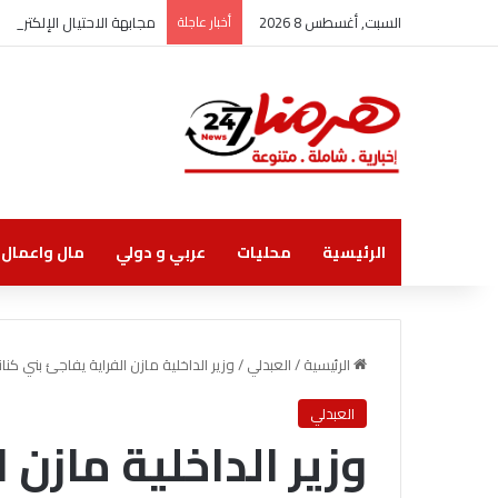
السبت, أغسطس 8 2026
أخبار عاجلة
مجابهة الاحتيال الإلكترو
الرئيسية
محليات
عربي و دولي
مال واعمال
الرئيسية
/
العبدلي
/
وزير الداخلية مازن الفراية يفاجئ بني ك
العبدلي
وزير الداخلية مازن 