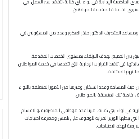
 لمبنى الحاكمية الإدارية في لواء بني كنانة ،لتفقد سير العمل في
مستوى الخدمات المقدمة للمواطنين
ي ومساعد المتصرف الدكتور منذر العكور وعدد من المسؤولين في
لتنسيق بين الجميع، بهدف الارتقاء بمستوى الخدمات المقدمة،
دتها في تنفيذ القرارات الإدارية التي تتخذها في خدمة المواطنين
ملاتهم المختلفة.
 حيث المساحة وعدد السكان وغيرها من الأمور المتعلقة باللواء
ة ، خاصة تلك المتعلقة بالمواطنين.
دارية في لواء بني كنانة ، مبينا عدد موظفي المتصرفية ،والاقسام
ة التي يبذلها الوزير الفراية للوقوف على تلمس ومعرفة احتياجات
سريعة لهذه الاحتياجات.