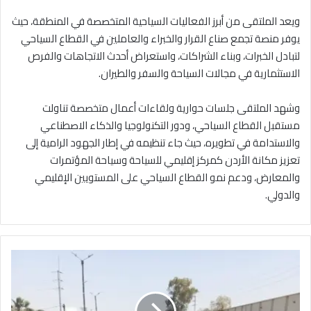
ويعد الملتقى من أبرز الفعاليات السياحية المتخصصة في المنطقة، حيث
يوفر منصة تجمع صناع القرار والخبراء والعاملين في القطاع السياحي
لتبادل الخبرات، وبناء الشراكات، واستعراض أحدث الاتجاهات والفرص
الاستثمارية في مجالات السياحة والسفر والطيران.
وشهد الملتقى جلسات حوارية ولقاءات أعمال متخصصة تناولت
مستقبل القطاع السياحي، ودور التكنولوجيا والذكاء الاصطناعي
والاستدامة في تطويره، حيث جاء تنظيمه في إطار الجهود الرامية إلى
تعزيز مكانة الأردن كمركز إقليمي للسياحة وسياحة المؤتمرات
والمعارض، ودعم نمو القطاع السياحي على المستويين الإقليمي
والدولي.
ا
ل
أ
ش