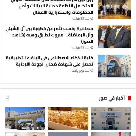
المتكامل لأنظمة حماية البيانات وأمن
المعلومات واستمرارية الأعمال
منذ 23 ساعة
مصاهرة ونسب تثمر عن خطوبة بين آل الشبلي
وآل الرماضنة… مبروك لطارق وهبة (شاهد
الصور)
منذ 23 ساعة
كلية الذكاء الاصطناعي في البلقاء التطبيقية
تحصل على شهادة ضمان الجودة الأردنية
منذ يوم واحد
أخبار في صور