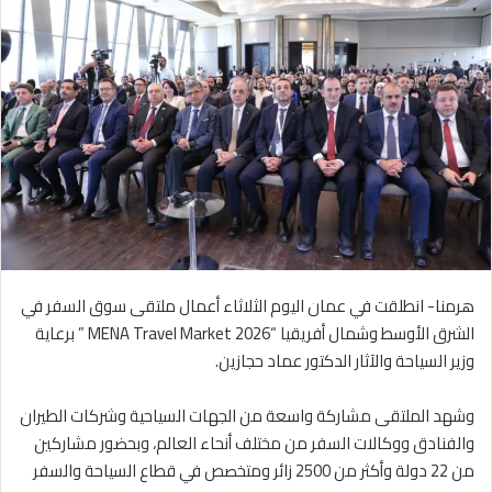
هرمنا- انطلقت في عمان اليوم الثلاثاء أعمال ملتقى سوق السفر في
الشرق الأوسط وشمال أفريقيا “2026 MENA Travel Market ” برعاية
وزير السياحة والآثار الدكتور عماد حجازين.
وشهد الملتقى مشاركة واسعة من الجهات السياحية وشركات الطيران
والفنادق ووكالات السفر من مختلف أنحاء العالم، وبحضور مشاركين
من 22 دولة وأكثر من 2500 زائر ومتخصص في قطاع السياحة والسفر