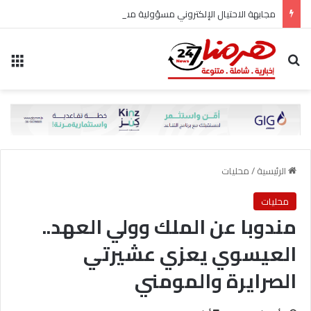
مجابهة الاحتيال الإلكتروني مسؤولية مشتركة
بحث عن
الق
الرئيسية
/
محليات
محليات
مندوبا عن الملك وولي العهد..
العيسوي يعزي عشيرتي
الصرايرة والمومني