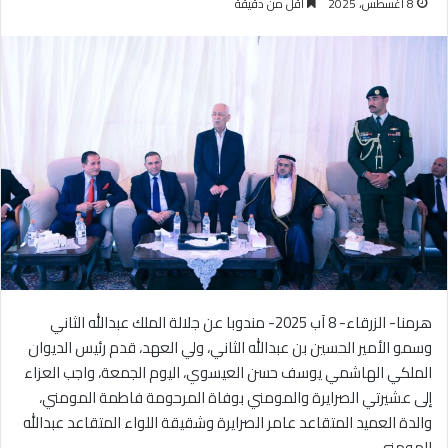
8 أغسطس، 2025
أقل من دقيقة
هرمنا- الزرقاء- 8 آب 2025- مندوبا عن جلالة الملك عبدالله الثاني
وسمو الأمير الحسين بن عبدالله الثاني، ولي العهد، قدم رئيس الديوان
الملكي الهاشمي يوسف حسن العيسوي، اليوم الجمعة، واجب العزاء
إلى عشيرتي الصرايرة والمومني بوفاة المرحومة فاطمة المومني،
والدة العميد المتقاعد عامر الصرايرة وشقيقة اللواء المتقاعد عبدالله
المومني.