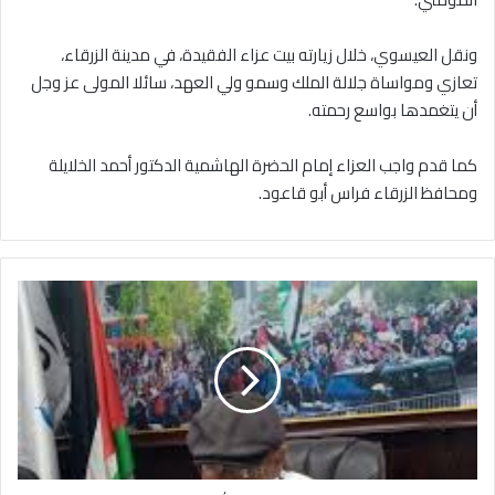
ونقل العيسوي، خلال زيارته بيت عزاء الفقيدة، في مدينة الزرقاء،
تعازي ومواساة جلالة الملك وسمو ولي العهد، سائلا المولى عز وجل
أن يتغمدها بواسع رحمته.
كما قدم واجب العزاء إمام الحضرة الهاشمية الدكتور أحمد الخلايلة
ومحافظ الزرقاء فراس أبو قاعود.
ظ
ا
ه
ر
ة
ا
ل
ت