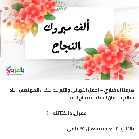
هرمنا الاخباري – اجمل التهاني والتبريك للخال المهندس زياد
سالم سلمان الختاتنه بنجاح ابنه
( عمر زياد الختاتنه )
بالثانوية العامه بمعدل 91 علمي