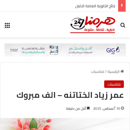
نتائج الثانوية العامة الاثنين
بحث عن
الق
الرئيسية
/
مناسبات
مناسبات
عمر زياد الختاتنه – الف مبروك
10 أغسطس، 2025
أقل من دقيقة