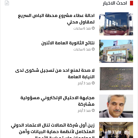
احدث الاخبار
احالة عطاء مشروع محطة الباص السريع
لمقاول محلي
منذ 6 ساعات
نتائج الثانوية العامة الاثنين
منذ 6 ساعات
لا صحة لمنع احد من تسجيل شكوى لدى
النيابة العامة
منذ 3 أيام
مجابهة الاحتيال الإلكتروني مسؤولية
مشتركة
منذ 3 أيام
زين أول شركة اتصالات تنال الاعتماد الدولي
المتكامل لأنظمة حماية البيانات وأمن