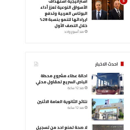
استراتيجية استهداف
الأسواق النوعية تعزز أداء
البوتاس العربية وتدفع
ايراداتها للنمو بنسبة 28%
خلال النصف الأول
منذ أسبوع واحد
احدث الاخبار
احالة عطاء مشروع محطة
الباص السريع لمقاول محلي
منذ 12 ساعة
نتائج الثانوية العامة الاثنين
منذ 12 ساعة
لا صحة لمنع احد من تسجيل