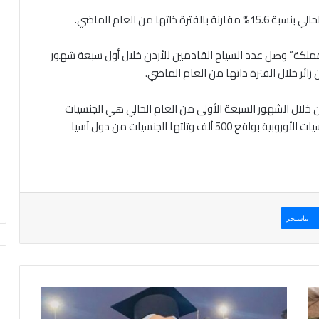
ا من العام الماضي.
“المملكة” وصل عدد السياح القادمين للأردن خلال أول سبعة شهور
ردن خلال الشهور السبعة الأولى من العام الحالي هي الجنسيات
العربية التي وصل عددها إلى قرابة مليوني زائر تلتها الجنسيات الأوروبية بواقع 500 ألف وتلتها الجنسيات من دول آسيا
ماسنجر
ت
م