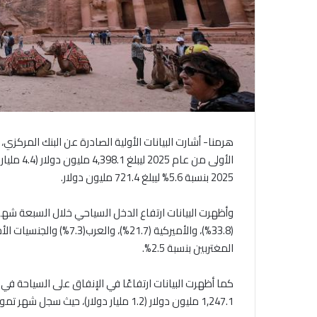
الأولى من
2025 بنسبة 5.6% ليبلغ 721.4 مليون دولار.
المغتربين بنسبة 2.5%.
1,247.1 مليون دولار (1.2 مليار دولار)، حيث سجل شهر تموز من عام 2025 ارتفاعًا نسبته 7.0%، ليصل إلى 247.4 مليون دولار.