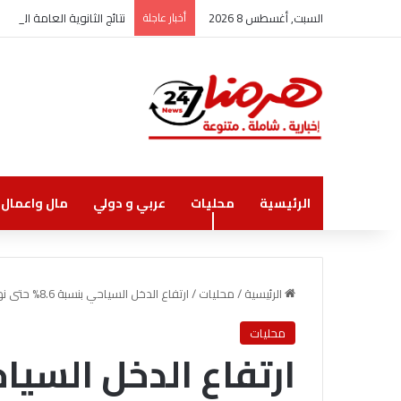
السبت, أغسطس 8 2026
أخبار عاجلة
نتائج الثانوية العامة الاثنين
الرئيسية
محليات
عربي و دولي
مال واعمال
الرئيسية
/
محليات
/
ارتفاع الدخل السياحي بنسبة 8.6% حتى نهاية تموز ليبلغ 4.4 مليار دولار
محليات