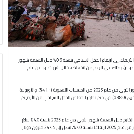
هرمنا- أشارت البيانات الأولية الصادرة عن البنك المركزي، الأربعاء، إلى ارتفاع الدخل السياحي بنسبة 8.6% خلال السبعة شهور
 عام 2025 ليبلغ 4,398.1 مليون دولار (4.4 مليار دولار)، وذلك على الرغم من انخفاضه خلال شهر تموز من عام
وأظهرت البيانات ارتفاع الدخل السياحي خلال السبعة شهور الأولى من عام 2025 من الجنسيات الآسيوية (41.1%)، والأوروبية
(33.8%)، والأميركية (21.7%)، والعرب(7.3%) والجنسيات الأخرى (38.0%)، في حين تظهر انخفاض الدخل السياحي من الأردنيين
كما أظهرت البيانات ارتفاعًا في الإنفاق على السياحة في الخارج خلال السبعة شهور الأولى من عام 2025 بنسبة 4.0% ليبلغ