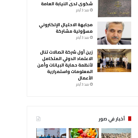
شكوى لدى النيابة العامة
منذ 3 أيام
مجابهة الاحتيال الإلكتروني
مسؤولية مشتركة
منذ 3 أيام
زين أول شركة اتصالات تنال
الاعتماد الدولي المتكامل
لأنظمة حماية البيانات وأمن
المعلومات واستمرارية
الأعمال
منذ 3 أيام
أخبار في صور