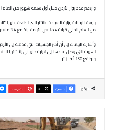
وارتفع عدد زوار الأردن خلال أول سبعة شهور من العام الحالي بنسبة 15.6% مقارنة بالفترة ذاته
ووفقا لبيانات وزارة السياحة والآثار التي اطلعت عليها 
من العام الحالي قرابة 4 ملايين زائر مقارنة مع 3.4 ملايين زائر خلال الفترة ذاتها من العام الماضي.
وأشارت البيانات إلى أن أكثر الجنسيات التي قدمت إلى الأ
وبواقع 150 ألف زائر.
شاركها
فيسبوك
‫X
بينتيريست
ا
ل