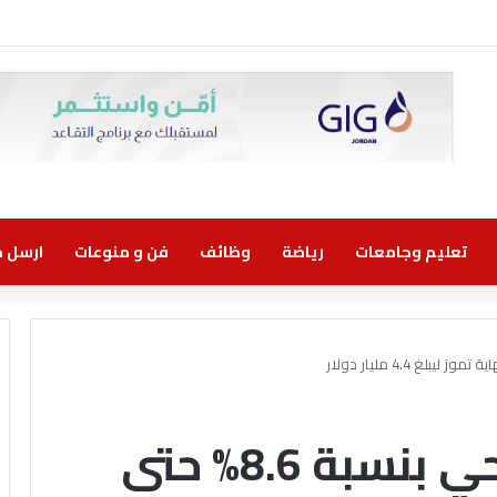
تعليم وجامعات
رياضة
وظائف
فن و منوعات
ارسل خب
ارتفاع الدخل السياحي بنسبة 8.6% حتى