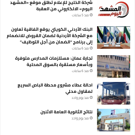
شركة الخليج للإعلام تطلق موقع «المشهد
اليوم» الالكتروني من العقبة
منذ 5 ساعات
البنك الأردني الكويتي يوقع اتفاقية تعاون
مع الشركة الأردنية لضمان القروض للانضمام
إلى برنامج “الضمان من أجل التوظيف”
منذ 6 ساعات
تجارة عمان: مستلزمات المدارس متوفرة
وبأسعار مستقرة بالسوق المحلية
منذ 6 ساعات
احالة عطاء مشروع محطة الباص السريع
لمقاول محلي
منذ يوم واحد
نتائج الثانوية العامة الاثنين
منذ يوم واحد