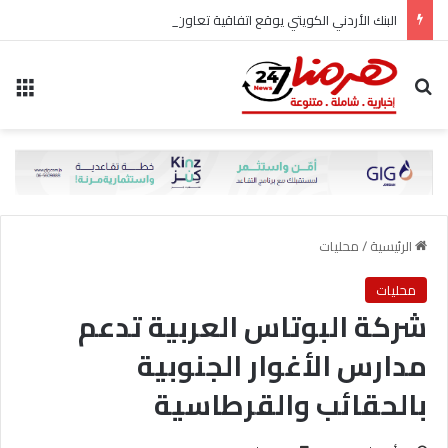
البنك الأردني الكويتي يوقع اتفاقية تعاون مع الشركة الأردنية لضمان القروض للانضمام إلى برنامج “الضمان من أجل التوظيف”
بحث عن
الق
الرئيسية
/
محليات
محليات
شركة البوتاس العربية تدعم
مدارس الأغوار الجنوبية
بالحقائب والقرطاسية