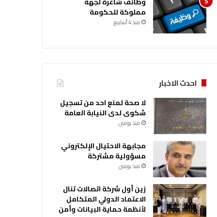
وظائف شاغرة لجهة
مملوكة للحكومة
منذ 4 أسابيع
احدث الاخبار
لا صحة لمنع احد من تسجيل
شكوى لدى النيابة العامة
منذ يومين
مجابهة الاحتيال الإلكتروني
مسؤولية مشتركة
منذ يومين
زين أول شركة اتصالات تنال
الاعتماد الدولي المتكامل
لأنظمة حماية البيانات وأمن