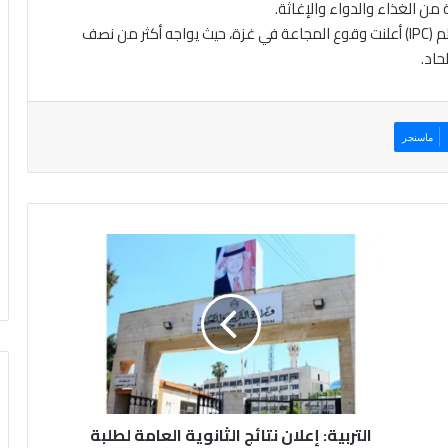
من الغذاء والدواء والإغاثة.
يشار الى أن الهيئة الدولية المعنية بمراقبة الجوع في العالم (IPC) أعلنت وقوع المجاعة في غزة، حيث يواجه أكثر من نصف
حاد.
ماسنجر
ا
ل
ت
ر
ب
ي
ة
:
إ
التربية: إعلان نتائج الثانوية العامة لطلبة
ع