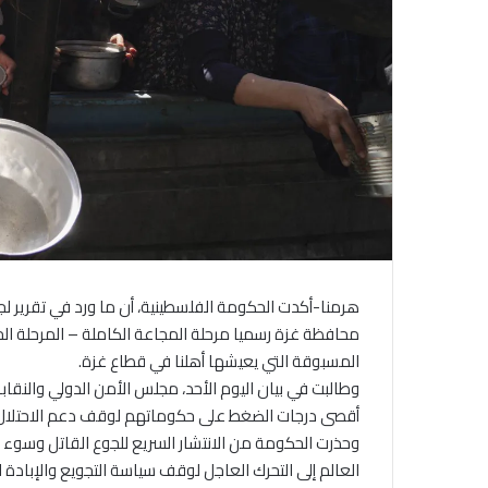
المسبوقة التي يعيشها أهلنا في قطاع غزة.
وطالبت في بيان اليوم الأحد، مجلس الأمن الدولي والنقا
أقصى درجات الضغط على حكوماتهم لوقف دعم الاحتلال 
وحذرت الحكومة من الانتشار السريع للجوع القاتل وسوء ا
العالم إلى التحرك العاجل لوقف سياسة التجويع والإبادة 