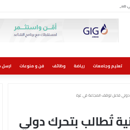
وني مسؤولية مشتركة
تعليم وجامعات
رياضة
وظائف
فن و منوعات
ارسل خب
 دولي فاعل لوقف المجاعة في غزة
ة تُطالب بتحرك دولي