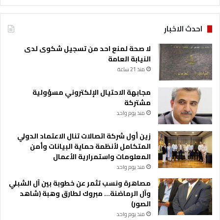
احدث الاخبار
لا صحة لمنع احد من تسجيل شكوى لدى
النيابة العامة
منذ 21 ساعة
مجابهة الاحتيال الإلكتروني مسؤولية
مشتركة
منذ يوم واحد
زين أول شركة اتصالات تنال الاعتماد الدولي
المتكامل لأنظمة حماية البيانات وأمن
المعلومات واستمرارية الأعمال
منذ يوم واحد
مصاهرة ونسب تثمر عن خطوبة بين آل الشبلي
وآل الرماضنة… مبروك لطارق وهبة (شاهد
الصور)
منذ يوم واحد