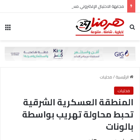
مجابهة الاحتيال الإلكتروني مسؤولية مشتركة
بحث عن
الق
الرئيسية
/
محليات
محليات
المنطقة العسكرية الشرقية
تحبط محاولة تهريب بواسطة
بالونات