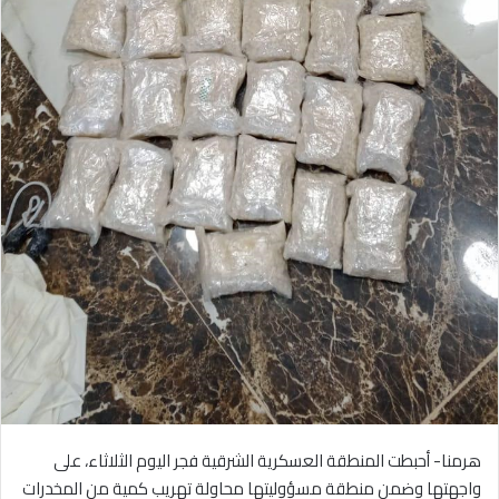
هرمنا- أحبطت المنطقة العسكرية الشرقية فجر اليوم الثلاثاء، على
واجهتها وضمن منطقة مسؤوليتها محاولة تهريب كمية من المخدرات