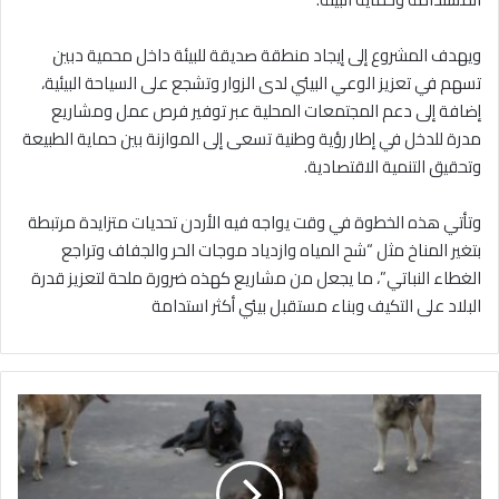
ويهدف المشروع إلى إيجاد منطقة صديقة للبيئة داخل محمية دبين
تسهم في تعزيز الوعي البيئي لدى الزوار وتشجع على السياحة البيئية،
إضافة إلى دعم المجتمعات المحلية عبر توفير فرص عمل ومشاريع
مدرة للدخل في إطار رؤية وطنية تسعى إلى الموازنة بين حماية الطبيعة
وتحقيق التنمية الاقتصادية.
وتأتي هذه الخطوة في وقت يواجه فيه الأردن تحديات متزايدة مرتبطة
بتغير المناخ مثل “شح المياه وازدياد موجات الحر والجفاف وتراجع
الغطاء النباتي”، ما يجعل من مشاريع كهذه ضرورة ملحة لتعزيز قدرة
البلاد على التكيف وبناء مستقبل بيئي أكثر استدامة
إ
ص
ا
ب
ة