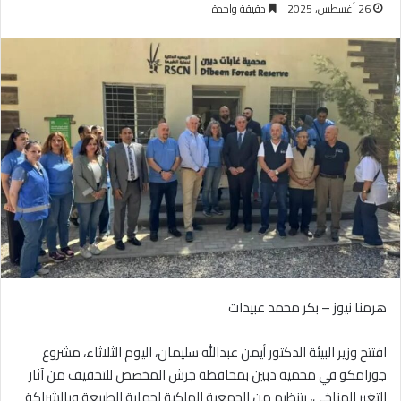
26 أغسطس، 2025
دقيقة واحدة
هرمنا نيوز – بكر محمد عبيدات
افتتح وزير البيئة الدكتور أيمن عبدالله سليمان، اليوم الثلاثاء، مشروع
جورامكو في محمية دبين بمحافظة جرش المخصص للتخفيف من آثار
التغير المناخي، بتنظيم من الجمعية الملكية لحماية الطبيعة وبالشراكة