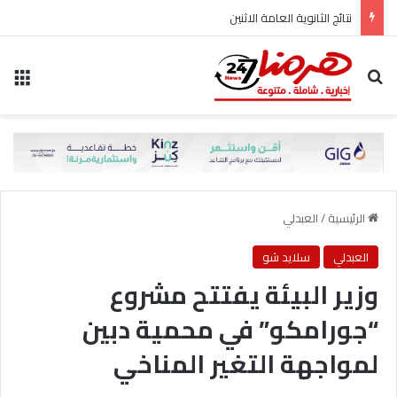
نتائج الثانوية العامة الاثنين
بحث عن
الق
الرئيسية
/
العبدلي
العبدلي
سلايد شو
وزير البيئة يفتتح مشروع
“جورامكو” في محمية دبين
لمواجهة التغير المناخي