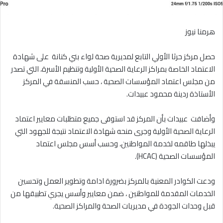
هرمنا نيوز
‎حصل مركز حرثا الأولي التابع لمديرية صحة لواء بني كنانة على شهادة
الاعتماد الخاصة بمراكز الرعاية الصحية الأولية وتنظيم الأسرة، التي تصدر
من مجلس اعتماد المؤسسات الصحية ، حسب المنسقة في المركز
الأستاذة ردينة محمود عبيدات.
‎وأضافت عبيدات بأن المركز قد استوفى جميع متطلبات معايير اعتماد
الرعاية الصحية الأولية وجرى منحه شهادة الاعتماد نتيجة للجهود التي
يبذلها طاقمه لخدمة المواطنين، وحسب أسس مجلس اعتماد
المؤسسات الصحية (HCAC).
‎ودعت الكوادر المعنية بالمركز بضرورة ادامة وتطوير العمل وتحسين
الخدمات المقدمة للمواطنين ، ضمن معايير وأسس يجري تطبيقها من
قبل وحدات الجودة في مديريات الصحة والمراكز الصحية.