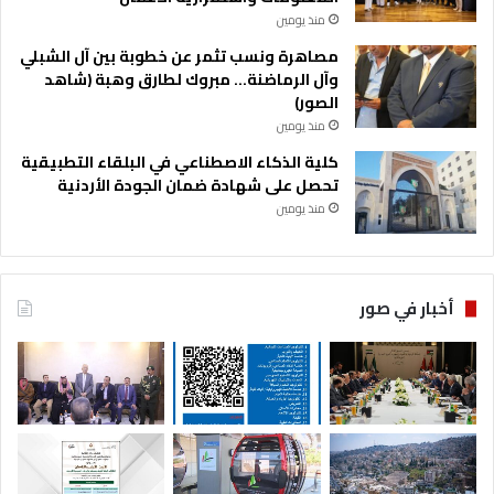
منذ يومين
مصاهرة ونسب تثمر عن خطوبة بين آل الشبلي
وآل الرماضنة… مبروك لطارق وهبة (شاهد
الصور)
منذ يومين
كلية الذكاء الاصطناعي في البلقاء التطبيقية
تحصل على شهادة ضمان الجودة الأردنية
منذ يومين
أخبار في صور