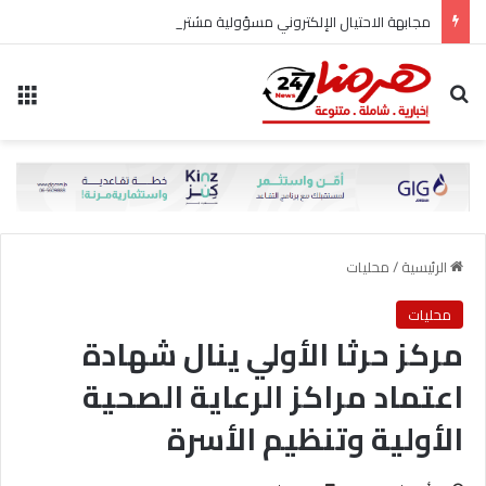
مجابهة الاحتيال الإلكتروني مسؤولية مشتركة
بحث عن
الق
الرئيسية
/
محليات
محليات
مركز حرثا الأولي ينال شهادة
اعتماد مراكز الرعاية الصحية
الأولية وتنظيم الأسرة