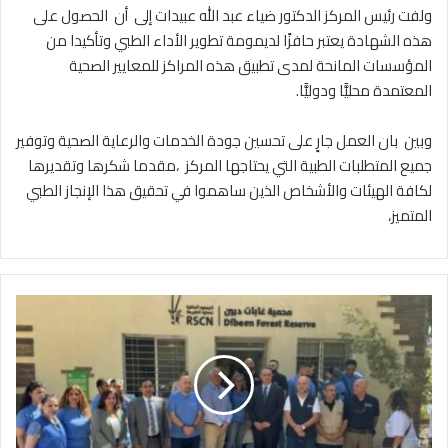
‎ولفت رئيس المركز الدكتور ضياء عبد الله عبيدات إلى أن الحصول على
هذه الشهادة يعتبر حافزًا لديمومة تطوير الأداء الطبي وتأكيدا من
المؤسسات المانحة لمدى تطبيق هذه المراكز للمعايير الصحية
المعتمدة محليًّا ودوليًّا.
‎وبين بان العمل جارٍ على تحسين جودة الخدمات والرعاية الصحية وتوفير
جميع المتطلبات الطبية التي يحتاجها المركز ،مقدما شكرها وتقديرها
لكافة الهيئات والأشخاص الذين ساهموا في تحقيق هذا الإنجاز الطبي
المتميز،
و
ز
ي
ر
ا
ل
ب