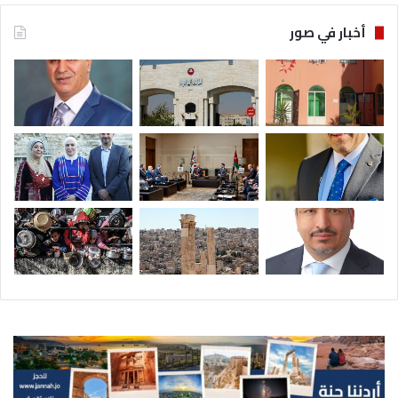
ن
ي
أخبار في صور