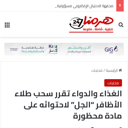
مجابهة الاحتيال الإلكتروني مسؤولية مشتركة
بحث عن
الق
الرئيسية
/
محليات
محليات
الغذاء والدواء تقرر سحب طلاء
الأظافر “الجل” لاحتوائه على
مادة محظورة