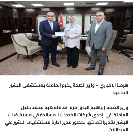
هرمنا الاخباري – وزير الصحة يكرم العاملة بمستشفى البشير
لامانتها
وزير الصحة إبراهيم البدور كرم العاملة هبة محمد خليل
العاملة في إحدى شركات الخدمات المساندة في مستشفيات
البشير تقديراً لأمانتها بحضور مدير إدارة مستشفيات البشير علي
العبداللات.