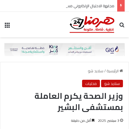
مجابهة الاحتيال الإلكتروني مسؤولية مشتركة
بحث عن
الق
الرئيسية
/
سلايد شو
سلايد شو
محليات
وزير الصحة يكرم العاملة
بمستشفى البشير
3 سبتمبر، 2025
أقل من دقيقة