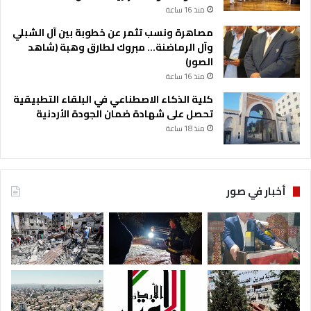
منذ 16 ساعة
مصاهرة ونسب تثمر عن خطوبة بين آل الشبلي
وآل الرماضنة… مبروك لطارق وهبة (شاهد
الصور)
منذ 16 ساعة
كلية الذكاء الاصطناعي في البلقاء التطبيقية
تحصل على شهادة ضمان الجودة الأردنية
منذ 18 ساعة
أخبار في صور