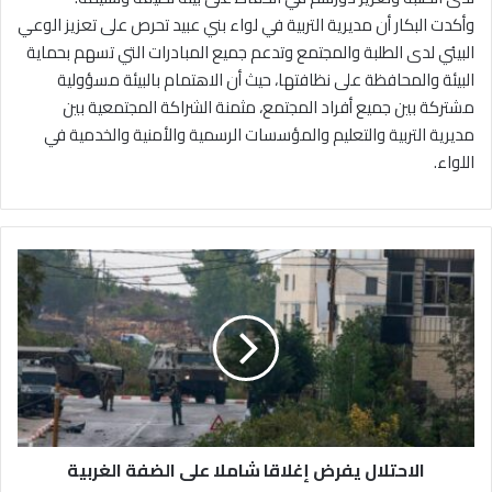
وأكدت البكار أن مديرية التربية في لواء بني عبيد تحرص على تعزيز الوعي
البيئي لدى الطلبة والمجتمع وتدعم جميع المبادرات التي تسهم بحماية
البيئة والمحافظة على نظافتها، حيث أن الاهتمام بالبيئة مسؤولية
مشتركة بين جميع أفراد المجتمع، مثمنة الشراكة المجتمعية بين
مديرية التربية والتعليم والمؤسسات الرسمية والأمنية والخدمية في
اللواء.
ا
ل
ا
ح
ت
ل
ا
ل
ي
الاحتلال يفرض إغلاقا شاملا على الضفة الغربية
ف
ر