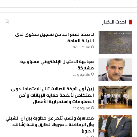
احدث الاخبار
لا صحة لمنع احد من تسجيل شكوى لدى
النيابة العامة
منذ 21 ساعة
مجابهة الاحتيال الإلكتروني مسؤولية
مشتركة
منذ يوم واحد
زين أول شركة اتصالات تنال الاعتماد الدولي
المتكامل لأنظمة حماية البيانات وأمن
المعلومات واستمرارية الأعمال
منذ يوم واحد
مصاهرة ونسب تثمر عن خطوبة بين آل الشبلي
وآل الرماضنة… مبروك لطارق وهبة (شاهد
الصور)