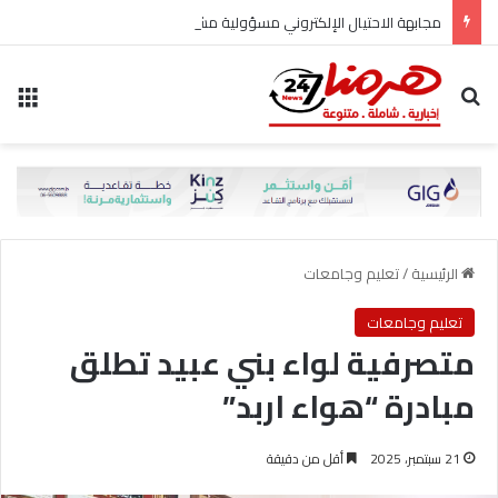
مجابهة الاحتيال الإلكتروني مسؤولية مشتركة
بحث عن
الق
الرئيسية
/
تعليم وجامعات
تعليم وجامعات
متصرفية لواء بني عبيد تطلق
مبادرة “هواء اربد”
21 سبتمبر، 2025
أقل من دقيقة