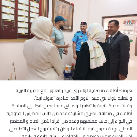
هرمنا- أطلقت متصرفية لواء بني عبيد بالتعاون مع مديرية التربية
والتعليم للواء بني عبيد، اليوم الأحد، مبادرة “هواء اربد”.
وقالت مديرة التربية والتعليم للواء بني عبيد نسرين البكار، إن المبادرة
أطلقت في منطقة الصريح بمشاركة عدد من طلاب المدارس الحكومية
في اللواء إلى جانب معلميهم وعدد من أفراد الأمن العام و المجتمع
المحلي، بهدف غرس قيم الانتماء للوطن وتنمية روح العمل التطوعي
لدى الطلبة وتعزيز دورهم في الحفاظ على بيئة نظيفة وسليمة.