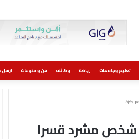
تعليم وجامعات
رياضة
وظائف
فن و منوعات
ارسل خب
1.9 مليون شخص مشرد قسرا