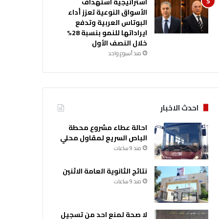
استراتيجية استهداف
الأسواق النوعية تعزز أداء
البوتاس العربية وتدفع
ايراداتها للنمو بنسبة 28%
خلال النصف الأول
منذ أسبوع واحد
احدث الاخبار
احالة عطاء مشروع محطة
الباص السريع لمقاول محلي
منذ 9 ساعات
نتائج الثانوية العامة الاثنين
منذ 9 ساعات
لا صحة لمنع احد من تسجيل