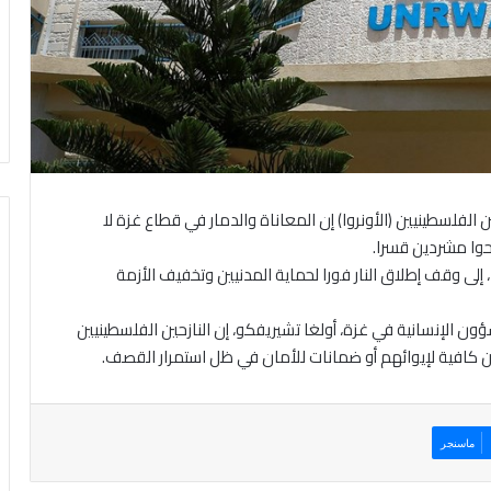
لفلسطينيين (الأونروا) إن المعاناة والدمار في قطاع غزة لا
لى وقف إطلاق النار فورا لحماية المدنيين وتخفيف الأزمة
ن الإنسانية في غزة، أولغا تشيريفكو، إن النازحين الفلسطينيين
كافية لإيوائهم أو ضمانات للأمان في ظل استمرار القصف.
ماسنجر