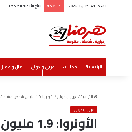
السبت, أغسطس 8 2026
أخبار عاجلة
نتائج الثانوية العامة الاثنين
الرئيسية
محليات
عربي و دولي
مال واعمال
الرئيسية
/
عربي و دولي
/
الأونروا: 1.9 مليون شخص مشرد قسرا بغزة
عربي و دولي
الأونروا: 