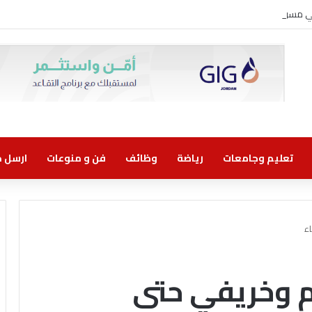
وني مسؤولية مشتركة
تعليم وجامعات
رياضة
وظائف
فن و منوعات
ارسل خب
ء
 وخريفي حتى