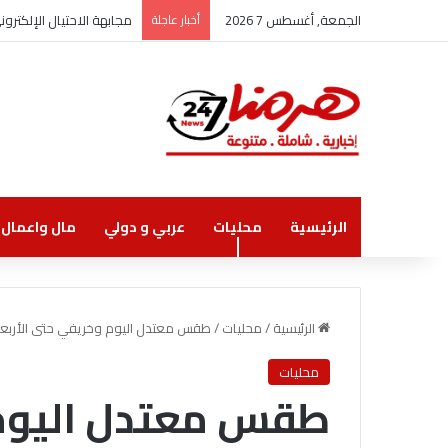
الجمعة, أغسطس 7 2026
أخبار عاجلة
مجابهة الاحتيال الإلكتر
الرئيسية
محليات
عربي و دولي
مال واعمال
الرئيسية
/
محليات
/
طقس معتدل اليوم وخريفي حتى الأربعا
محليات
طقس معتدل اليوم