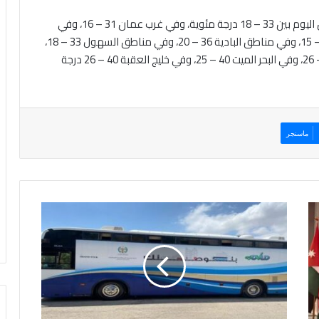
وتتراوح درجات الحرارة العظمى والصغرى في شرق عمان اليوم بين 33 – 18 درجة مئوية، وفي غرب عمان 31 – 16، وفي
المرتفعات الشمالية 30 – 17، وفي مرتفعات الشراة 31 – 15، وفي مناطق البادية 36 – 20، وفي مناطق السهول 33 – 18،
وفي الأغوار الشمالية 39 – 23، وفي الأغوار الجنوبية 41 – 26، وفي البحر الميت 40 – 25، وفي خليج العقبة 40 – 26 درجة
ماسنجر
ا
ل
ت
ر
خ
ي
ص
ا