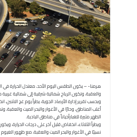
هرمنا- – يكون الطقس اليوم الأحد، معتدل الحرارة في المر
والعقبة، وتكون الرياح شمالية شرقية إلى شمالية غربية 
وبحسب تقرير إدارة الأرصاد الجوية، يطرأ يوم غدٍ الاثنين،
أغلب المناطق، وحارًا في الأغوار والبحر الميت والعقبة، 
الظهر مثيرة للغبارأحياناً في مناطق البادية.
ويطرأ الثلاثاء، انخفاض قليل آخر على درجات الحرارة، ويكون
نسبيًا في الأغوار والبحر الميت والعقبة، مع ظهور الغيو