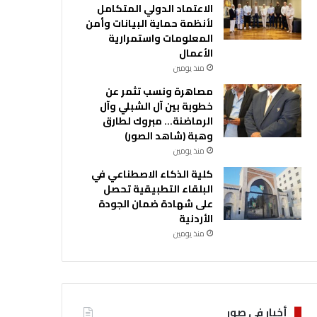
الاعتماد الدولي المتكامل
لأنظمة حماية البيانات وأمن
المعلومات واستمرارية
الأعمال
منذ يومين
مصاهرة ونسب تثمر عن
خطوبة بين آل الشبلي وآل
الرماضنة… مبروك لطارق
وهبة (شاهد الصور)
منذ يومين
كلية الذكاء الاصطناعي في
البلقاء التطبيقية تحصل
على شهادة ضمان الجودة
الأردنية
منذ يومين
أخبار في صور