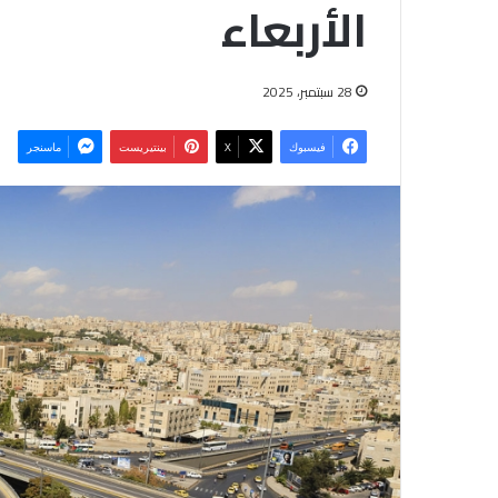
الأربعاء
28 سبتمبر، 2025
فيسبوك
‫X
بينتيريست
ماسنجر