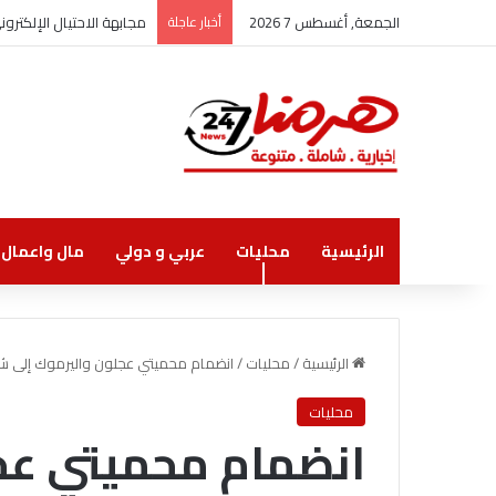
الجمعة, أغسطس 7 2026
أخبار عاجلة
مجابهة الاحتيال الإلكتر
الرئيسية
محليات
عربي و دولي
مال واعمال
الرئيسية
/
محليات
/
انضمام محميتي عجلون واليرموك إلى شب
محليات
انضمام محميتي عجل