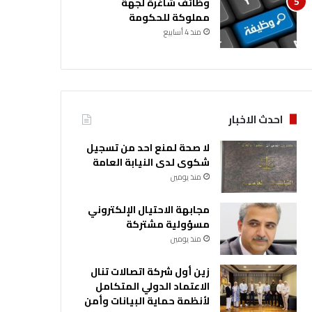
وظائف شاغرة لجهة
مملوكة للحكومة
منذ 4 أسابيع
احدث الاخبار
لا صحة لمنع احد من تسجيل
شكوى لدى النيابة العامة
منذ يومين
مجابهة الاحتيال الإلكتروني
مسؤولية مشتركة
منذ يومين
زين أول شركة اتصالات تنال
الاعتماد الدولي المتكامل
لأنظمة حماية البيانات وأمن