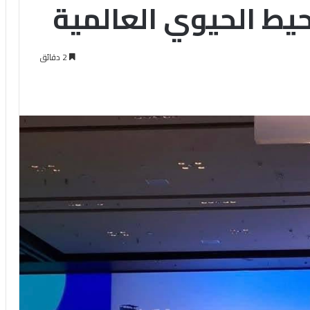
يط الحيوي العالمية
2 دقائق