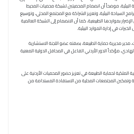
ة البيئية، موضحاً أن انضمام المحميتين لشبكة محميات المحيط
امج السياحة البيئية، وتعزيز الشراكة مع المجتمع المحلي، وتوسيع
ضرار بمواردها الطبيعية، كما أن الانضمام إلى الشبكة العالمية
خبرات في إدارة الموارد البيئية.
 مدير مديرية حماية الطبيعة، بصفته عضو اللجنة الاستشارية
لهادي، مؤكداً الدور الأردني الفاعل في المحافل الدولية المعنية
الملكية لحماية الطبيعة في تعزيز حضور المحميات الأردنية على
يعة وتمكين المجتمعات المحلية من الاستفادة المستدامة من