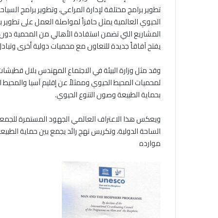
تطوير برامج مختلفة لإدارة المراعي، وتطوير برامج السياح
الحيوي العالمية يمثل حافزاً لمواصلة العمل على تطوير بر
المشاريع التي تضمن استفادة الأهالي من المحمية دون الإ
يفتح آفاقاً جديدة للتعاون مع محميات دولية أخرى وتبادل ال
وقد مثل وزارة البيئة في الاجتماع المهندس بلال قطيشات،
لمحميات المحيط الحيوي وممثلاً عن إقليم آسيا والمحيط ا
بحماية الطبيعة وصون التنوع الحيوي.
ويعكس هذا الاعتراف العالمي الجهود المستمرة للجمعية 
الساحة الدولية، وتكريس نهج رائد يجمع بين حماية الطب
موارده