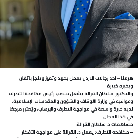
هرمنا – احد رجالات الاردن يعمل بجهد وتميز وينجز باتقان
وبخبره كبيرة
والدكتور سلطان القرالة يشغل منصب رئيس مكافحة التطرف
وعواقبه في وزارة الأوقاف والشؤون والمقدسات الإسلامية.
لديه خبرة واسعة في مواجهة التطرف والإرهاب، ويُعتبر مرجعًا
في هذا المجال.
مساهمات د. سلطان القرالة:
– مكافحة التطرف: يعمل د. القرالة على مواجهة الأفكار