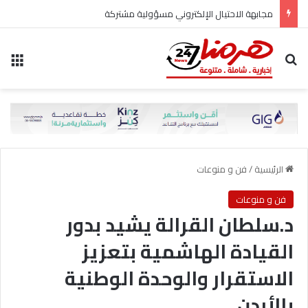
مجابهة الاحتيال الإلكتروني مسؤولية مشتركة
بحث عن
الق
الرئيسية
/
فن و منوعات
فن و منوعات
د.سلطان القرالة يشيد بدور
القيادة الهاشمية بتعزيز
الاستقرار والوحدة الوطنية
بالأردن