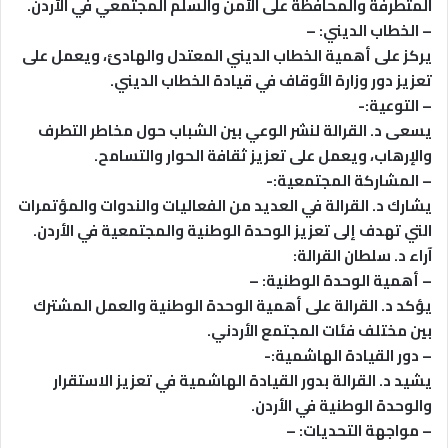
المتطرفة والمحافظة على الأمن والسلم المجتمعي في الأردن.
– الخطاب الديني: –
يركز على أهمية الخطاب الديني المعتدل والهادئ، ويعمل على
تعزيز دور وزارة الأوقاف في قيادة الخطاب الديني.
– التوعية:-
يسعى د. القرالة لنشر الوعي بين الشباب حول مخاطر التطرف
والإرهاب، ويعمل على تعزيز ثقافة الحوار والتسامح.
– المشاركة المجتمعية:-
يشارك د. القرالة في العديد من الفعاليات والندوات والمؤتمرات
التي تهدف إلى تعزيز الوحدة الوطنية والمجتمعية في الأردن.
آراء د. سلطان القرالة:
– أهمية الوحدة الوطنية: –
يؤكد د. القرالة على أهمية الوحدة الوطنية والعمل المشترك
بين مختلف فئات المجتمع الأردني.
– دور القيادة الهاشمية:-
يشيد د. القرالة بدور القيادة الهاشمية في تعزيز الاستقرار
والوحدة الوطنية في الأردن.
– مواجهة التحديات: –