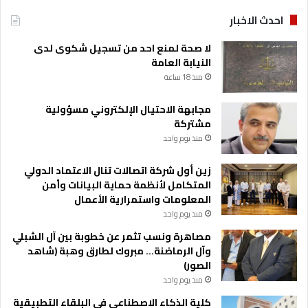
احدث الاخبار
لا صحة لمنع احد من تسجيل شكوى لدى
النيابة العامة
منذ 18 ساعة
مجابهة الاحتيال الإلكتروني مسؤولية
مشتركة
منذ يوم واحد
زين أول شركة اتصالات تنال الاعتماد الدولي
المتكامل لأنظمة حماية البيانات وأمن
المعلومات واستمرارية الأعمال
منذ يوم واحد
مصاهرة ونسب تثمر عن خطوبة بين آل الشبلي
وآل الرماضنة… مبروك لطارق وهبة (شاهد
الصور)
منذ يوم واحد
كلية الذكاء الاصطناعي في البلقاء التطبيقية