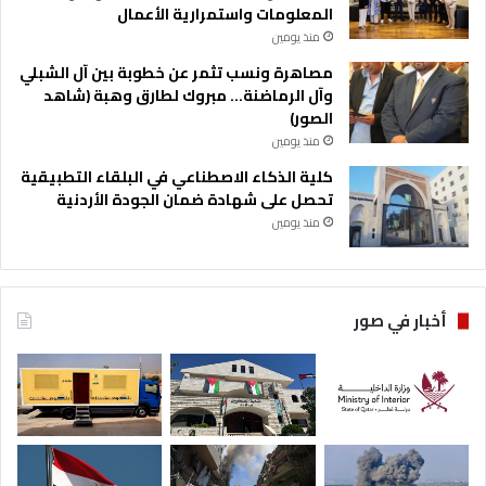
المعلومات واستمرارية الأعمال
منذ يومين
مصاهرة ونسب تثمر عن خطوبة بين آل الشبلي
وآل الرماضنة… مبروك لطارق وهبة (شاهد
الصور)
منذ يومين
كلية الذكاء الاصطناعي في البلقاء التطبيقية
تحصل على شهادة ضمان الجودة الأردنية
منذ يومين
أخبار في صور