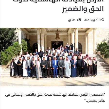
الحق والضمير
9 أكتوبر، 2025
3 دقائق
*العيسوي: الأردن بقيادته الهاشمية صوت الحق والضمير الإنساني في
عالم مضطرب*