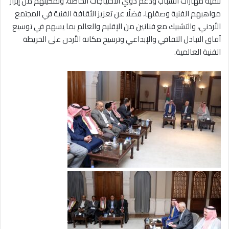
تنمية مهارات الشباب ودعم ذوي الاحتياجات الخاصة، وتمكينهم من إبراز
مواهبهم الفنية وصقلها، فضلًا عن تعزيز الثقافة الفنية في المجتمع
الأردني، والتشبيك مع فنانين من الإقليم والعالم بما يسهم في توسيع
آفاق التبادل الثقافي والإبداعي وترسيخ مكانة الأردن على الخريطة
الفنية العالمية.