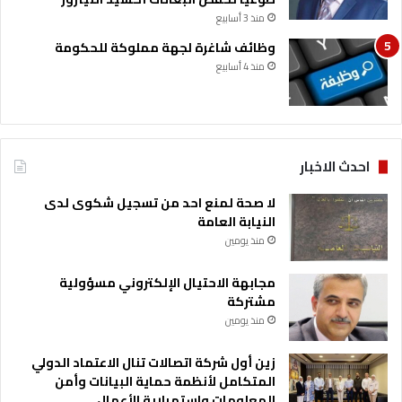
منذ 3 أسابيع
وظائف شاغرة لجهة مملوكة للحكومة
منذ 4 أسابيع
احدث الاخبار
لا صحة لمنع احد من تسجيل شكوى لدى
النيابة العامة
منذ يومين
مجابهة الاحتيال الإلكتروني مسؤولية
مشتركة
منذ يومين
زين أول شركة اتصالات تنال الاعتماد الدولي
المتكامل لأنظمة حماية البيانات وأمن
المعلومات واستمرارية الأعمال