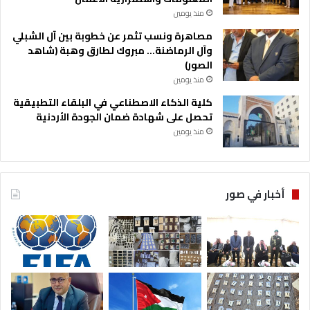
منذ يومين
مصاهرة ونسب تثمر عن خطوبة بين آل الشبلي
وآل الرماضنة… مبروك لطارق وهبة (شاهد
الصور)
منذ يومين
كلية الذكاء الاصطناعي في البلقاء التطبيقية
تحصل على شهادة ضمان الجودة الأردنية
منذ يومين
أخبار في صور