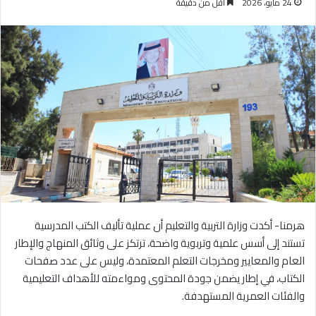
24 مايو، 2026
أقل من دقيقة
هرمنا- أكدت وزارة التربية والتعليم أن عملية تأليف الكتب المدرسية
تستند إلى أسس علمية وتربوية واضحة، ترتكز على وثائق المنهاج والإطار
العام والمعايير ومخرجات التعلم المعتمدة، وليس على عدد صفحات
الكتاب، في إطار يضمن جودة المحتوى ومواءمته للأهداف التعليمية
والفئات العمرية المستهدفة.