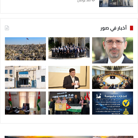
منذ يومين
أخبار في صور