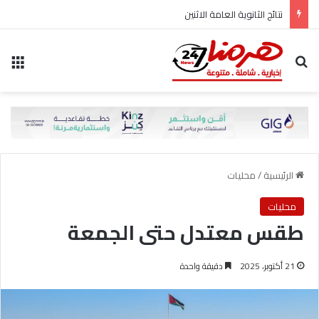
نتائج الثانوية العامة الاثنين
بحث عن
الق
الرئيسية
/
محليات
محليات
طقس معتدل حتى الجمعة
21 أكتوبر، 2025
دقيقة واحدة