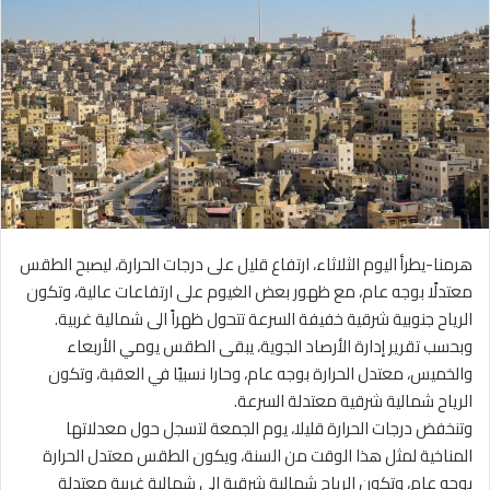
هرمنا-يطرأ اليوم الثلاثاء، ارتفاع قليل على درجات الحرارة، ليصبح الطقس
معتدلًا بوجه عام، مع ظهور بعض الغيوم على ارتفاعات عالية، وتكون
الرياح جنوبية شرقية خفيفة السرعة تتحول ظهراً الى شمالية غربية.
وبحسب تقرير إدارة الأرصاد الجوية، يبقى الطقس يومي الأربعاء
والخميس، معتدل الحرارة بوجه عام، وحارا نسبيًا في العقبة، وتكون
الرياح شمالية شرقية معتدلة السرعة.
وتنخفض درجات الحرارة قليلا، يوم الجمعة لتسجل حول معدلاتها
المناخية لمثل هذا الوقت من السنة، ويكون الطقس معتدل الحرارة
بوجه عام، وتكون الرياح شمالية شرقية الى شمالية غربية معتدلة