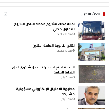
احدث الاخبار
احالة عطاء مشروع محطة الباص السريع
لمقاول محلي
منذ 10 ساعات
نتائج الثانوية العامة الاثنين
منذ 10 ساعات
لا صحة لمنع احد من تسجيل شكوى لدى
النيابة العامة
منذ 3 أيام
مجابهة الاحتيال الإلكتروني مسؤولية
مشتركة
منذ 3 أيام