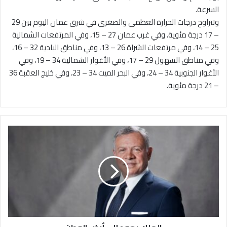
السرعة.
وتتراوح درجات الحرارة العظمى والصغرى في شرق عمان اليوم بين 29
– 17 درجة مئوية، وفي غرب عمان 27 – 15، وفي المرتفعات الشمالية
25 – 14، وفي مرتفعات الشراة 26 – 13، وفي مناطق البادية 32 – 16،
وفي مناطق السهول 29 – 17، وفي الأغوار الشمالية 34 – 19، وفي
الأغوار الجنوبية 34 – 24، وفي البحر الميت 34 – 23، وفي خليج العقبة 36
– 21 درجة مئوية.
ا
ل
م
ل
ك
ي
ع
و
د
إ