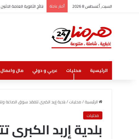
السبت, أغسطس 8 2026
أخبار عاجلة
نتائج الثانوية العامة الاثنين
الرئيسية
محليات
عربي و دولي
مال واعمال
الرئيسية
/
محليات
/
بلدية إربد الكبرى تتفقد سوق الصاغة و
محليات
بلدية إربد الكبرى 