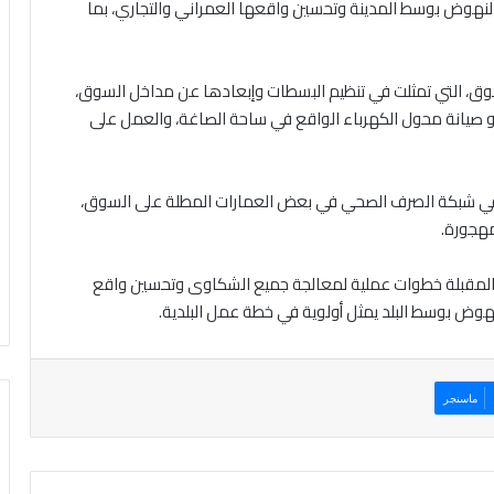
 النهوض بوسط المدينة وتحسين واقعها العمراني والتجاري، بما
سوق، التي تمثلت في تنظيم البسطات وإبعادها عن مداخل السوق،
أو صيانة محول الكهرباء الواقع في ساحة الصاغة، والعمل على
 في شبكة الصرف الصحي في بعض العمارات المطلة على السوق،
مهجورة.
يام المقبلة خطوات عملية لمعالجة جميع الشكاوى وتحسين واقع
هوض بوسط البلد يمثل أولوية في خطة عمل البلدية.
ماسنجر