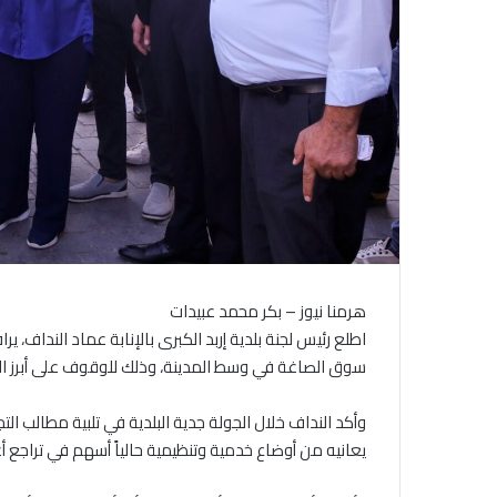
هرمنا نيوز – بكر محمد عبيدات
اطلع رئيس لجنة بلدية إربد الكبرى بالإنابة عماد النداف،
سوق الصاغة في وسط المدينة، وذلك للوقوف على أبرز ال
وأكد النداف خلال الجولة جدية البلدية في تلبية مطالب التج
يعانيه من أوضاع خدمية وتنظيمية حالياً أسهم في تراجع 