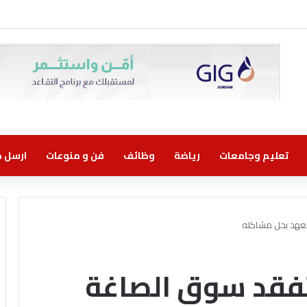
تعليم وجامعات
رياضة
وظائف
فن و منوعات
ارسل خب
تتعهد بحل مشاكله
تتفقد سوق الصاغة