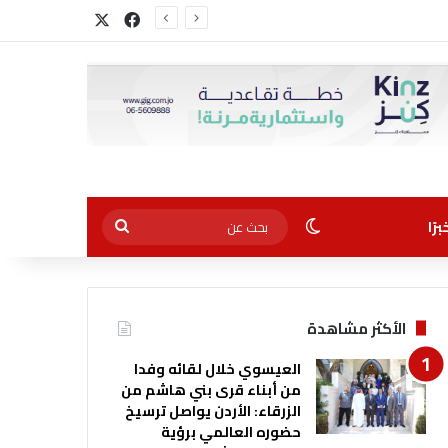
‫X
فيسبوك
الوضع المظلم
بحث
رًا
عن
الأكثر مشاهدة
العيسوي خلال لقائه وفدا
من أبناء قرى بني هاشم من
الزرقاء: الأردن يواصل ترسيخ
حضوره العالمي برؤية