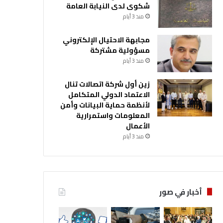
شكوى لدى النيابة العامة
منذ 3 أيام
مجابهة الاحتيال الإلكتروني
مسؤولية مشتركة
منذ 3 أيام
زين أول شركة اتصالات تنال
الاعتماد الدولي المتكامل
لأنظمة حماية البيانات وأمن
المعلومات واستمرارية
الأعمال
منذ 3 أيام
أخبار في صور