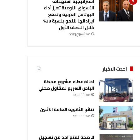
استراتيجية استهداف
الأسواق النوعية تعزز أداء
البوتاس العربية وتدفع
ايراداتها للنمو بنسبة 28%
خلال النصف الأول
منذ أسبوع واحد
احدث الاخبار
احالة عطاء مشروع محطة
الباص السريع لمقاول محلي
منذ 11 ساعة
نتائج الثانوية العامة الاثنين
منذ 11 ساعة
لا صحة لمنع احد من تسجيل