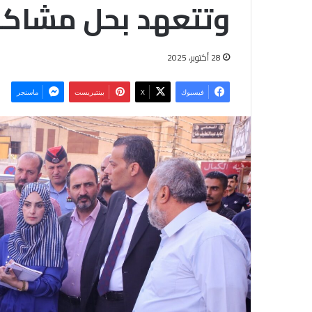
وتتعهد بحل مشاكل
28 أكتوبر، 2025
فيسبوك
‫X
بينتيريست
ماسنجر