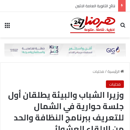
نتائج الثانوية العامة الاثنين
بحث عن
الق
الرئيسية
/
محليات
محليات
وزيرا الشباب والبيئة يطلقان أول
جلسة حوارية في الشمال
للتعريف ببرنامج النظافة والحد
من الإلقاء العشوائي