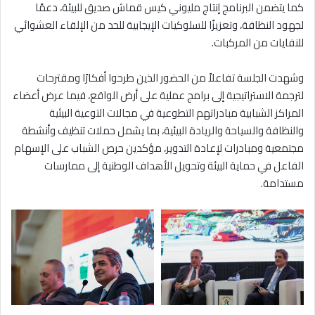
كما يتضمن البرنامج إنتاج مليوني كيس قماش صديق للبيئة، دعمًا
لجهود النظافة، وتعزيزًا للسلوكيات الإيجابية للحد من الإلقاء العشوائي
للنفايات من المركبات.
وشهدت الجلسة تفاعلاً من الحضور الذين طرحوا أفكارًا ومقترحات
لترجمة الاستراتيجية إلى برامج عملية على أرض الواقع، فيما عرض أعضاء
المراكز الشبابية مبادراتهم التطوعية في مجالات التوعية البيئية
والنظافة والسياحة والريادة البيئية، بما يشمل حملات تنظيف وأنشطة
مجتمعية ومبادرات لإعادة التدوير، مؤكدين حرص الشباب على الإسهام
الفاعل في حماية البيئة وتحويل الأهداف الوطنية إلى ممارسات
مستدامة.