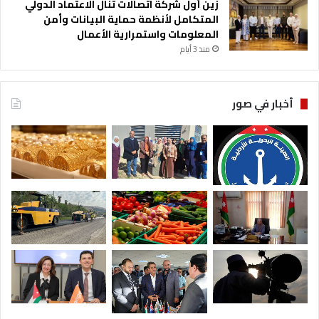
زين أول شركة اتصالات تنال الاعتماد الدولي
المتكامل لأنظمة حماية البيانات وأمن
المعلومات واستمرارية الأعمال
منذ 3 أيام
أخبار في صور