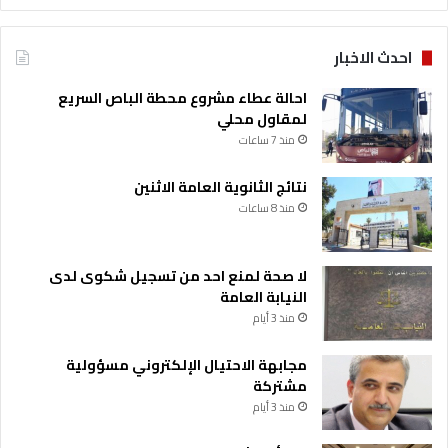
احدث الاخبار
احالة عطاء مشروع محطة الباص السريع
لمقاول محلي
منذ 7 ساعات
نتائج الثانوية العامة الاثنين
منذ 8 ساعات
لا صحة لمنع احد من تسجيل شكوى لدى
النيابة العامة
منذ 3 أيام
مجابهة الاحتيال الإلكتروني مسؤولية
مشتركة
منذ 3 أيام