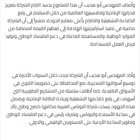
وأضاف المهندس أبو هديب، أن هذا المشروع يجسد التزام الشركة بتعزيز
قدراتها الإنتاجية وتنافسيتها العالمية من خلال الاستثمار في رفع
الكفاءة التشغيلية والالتزام بأعلى معايير الجودة، مشيراً إلى أن الشركة
ماضية في تنفيذ استراتيجيتها الهادفة إلى تعظيم القيمة المضافة من
الموارد الوطنية، والمساهمة الفاعلة في دعم الاقتصاد الوطني وتوليد
فرص العمل المستدامة.
وأكد المهندس أبو هديب أن الشركة نجحت خلال السنوات الأخيرة في
توسيع أسواقها التصديرية، مع المحافظة على حضورها القوي في
الأسواق التقليدية. كما أطلقت سلسلة من المشاريع التطويرية التي
أسهمت في رفع كفاءتها التشغيلية وزيادة الطاقة الإنتاجية، وبفضل
هذه الجهود، رسخت شركة البوتاس العربية مكانتها كصرح وطني رائد
في صناعة الأسمدة والبوتاس، وشريك رئيس في دعم الاقتصاد الوطني
وتطوير الصناعة الأردنية على المستويين الإقليمي والدولي.