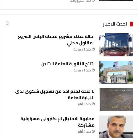
منذ أسبوع واحد
احدث الاخبار
احالة عطاء مشروع محطة الباص السريع
لمقاول محلي
منذ 21 ساعة
نتائج الثانوية العامة الاثنين
منذ 21 ساعة
لا صحة لمنع احد من تسجيل شكوى لدى
النيابة العامة
منذ 3 أيام
مجابهة الاحتيال الإلكتروني مسؤولية
مشتركة
منذ 4 أيام