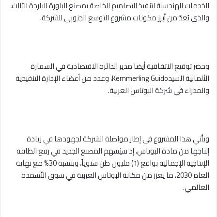
الخدمات الهندسية لتنفيذ التصاميم الخاصة بمصنع البلورة الباردة الثالث،
والذي يُعدّ من أبرز مكونات مشروع التوسع الجنوبي للشركة.
وحضر توقيع الاتفاقية أيضا مدير الدائرة الاقتصادية في السفارة
الألمانية السيدKemmerling Guido، وعدد من أعضاء الإدارة التنفيذية
والمدراء في شركة البوتاس العربية.
ويأتي هذا المشروع في إطار مواصلة الشركة لجهودها في زيادة
إنتاجها من مادة البوتاس، إذ سيُسهم المصنع الجديد في رفع الطاقة
الإنتاجية الإجمالية بواقع (1) مليون طن سنوياً، وبنسبة 30% مع نهاية
العام 2030، ما يعزز من مكانة البوتاس العربية في سوق الأسمدة
العالمي.