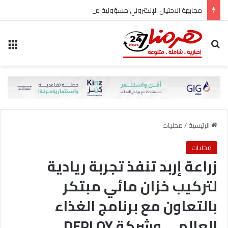
مجابهة الاحتيال الإلكتروني مسؤولية مشتركة
بحث عن
الق
الرئيسية
/
محليات
محليات
زراعة إربد تنفذ تجربة ريادية
لتركيب خزان مائي مبتكر
بالتعاون مع برنامج الغذاء
العالمي وشركة DEPLOY