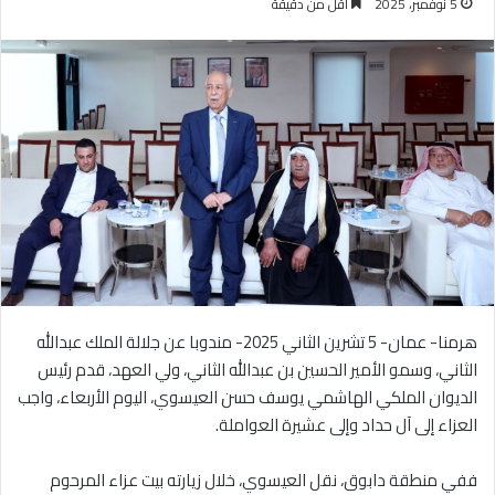
5 نوفمبر، 2025
أقل من دقيقة
هرمنا- عمان- 5 تشرين الثاني 2025- مندوبا عن جلالة الملك عبدالله
الثاني، وسمو الأمير الحسين بن عبدالله الثاني، ولي العهد، قدم رئيس
الديوان الملكي الهاشمي يوسف حسن العيسوي، اليوم الأربعاء، واجب
العزاء إلى آل حداد وإلى عشيرة العواملة.
ففي منطقة دابوق، نقل العيسوي، خلال زيارته بيت عزاء المرحوم