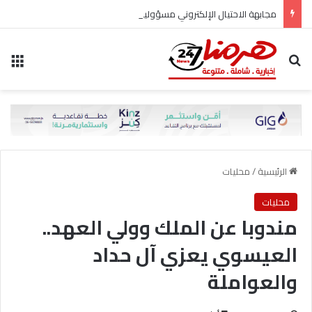
مجابهة الاحتيال الإلكتروني مسؤولية مشتركة
بحث عن
الق
الرئيسية
/
محليات
محليات
مندوبا عن الملك وولي العهد..
العيسوي يعزي آل حداد
والعواملة