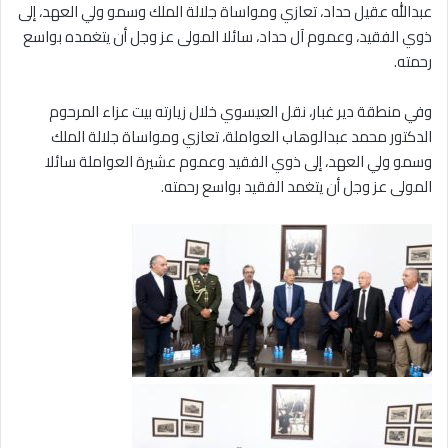
عبدالله عقيل حداد، تعازي ومواساة جلالة الملك وسمو ولي العهد، إلى
ذوي الفقيد، وعموم آل حداد، سائلا المولى عز وجل أن يتغمده بواسع
رحمته.
وفي منطقة دير غبار، نقل العيسوي خلال زيارته بيت عزاء المرحوم
الدكتور محمد عبدالوهاب العواملة، تعازي ومواساة جلالة الملك
وسمو ولي العهد، إلى ذوي الفقيد وعموم عشيرة العواملة سائلا
المولى عز وجل أن يتغمد الفقيد بواسع رحمته.