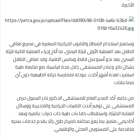
الأخيرة.
وساهم استخدام المنظار والثقوب الجراحية الصغيرة في تسريع تعافي
الطفل بعد العملية الأولى للرئة اليمنى، ما أتاح إجراء العملية الثانية للرئة
اليسرى بعد نحو أسبوعين فقط، وبنفس التقنية، وقد تعافى الطفل
بشكل تام، وغادر المستشفى خلال مدة قياسية، مع متابعة طبية
استمرت لعدة أشهر أكدت عودته لممارسة حياته الطبيعية دون أي
مضاعفات.
من جانبه، أكد المدير العام للمستشفى الدكتور نادر البصول حرص
المستشفى على توفير أحدث التقنيات الجراحية والتخديرية ووسائل
العناية الحثيثة، واستقطاب كفاءات طبية ذات خبرات عالمية وبعد
أكاديمي متميز، بما يعزز مكانته كمركز طبي رائد يقدم خدمات صحية
متقدمة على المستويين المحلي والإقليمي.