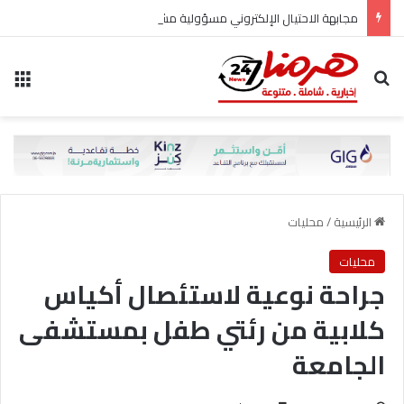
مجابهة الاحتيال الإلكتروني مسؤولية مشتركة
بحث عن
الق
الرئيسية
/
محليات
محليات
جراحة نوعية لاستئصال أكياس
كلابية من رئتي طفل بمستشفى
الجامعة