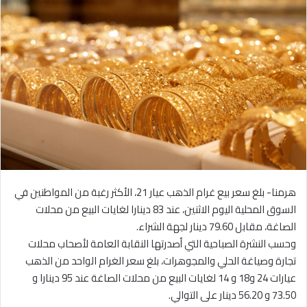
هرمنا- بلغ سعر بيع غرام الذهب عيار 21، الأكثر رغبة من المواطنين في
السوق المحلية اليوم الاثنين، عند 83 دينارا لغايات البيع من محلات
الصاغة، مقابل 79.60 دينار لجهة الشراء.
وحسب النشرة الصباحية التي أصدرتها النقابة العامة لأصحاب محلات
تجارة وصياغة الحلي والمجوهرات، بلغ سعر الغرام الواحد من الذهب
عيارات 24 و18 و 14 لغايات البيع من محلات الصاغة عند 95 دينارا و
73.50 و 56.20 دينار على التوالي.