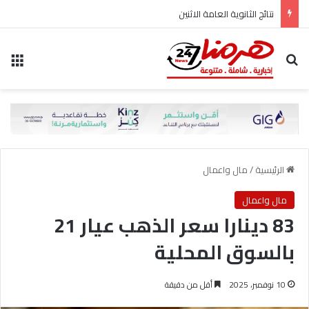
نتائج الثانوية العامة الاثنين
بحث عن
الق
الرئيسية
/
مال واعمال
مال واعمال
83 دينارا سعر الذهب عيار 21
بالسوق المحلية
10 نوفمبر، 2025
أقل من دقيقة