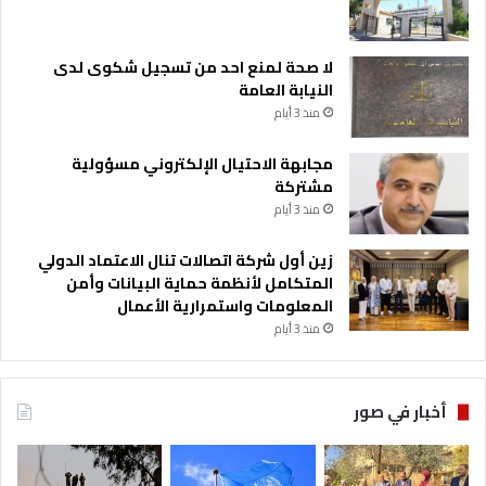
لا صحة لمنع احد من تسجيل شكوى لدى
النيابة العامة
منذ 3 أيام
مجابهة الاحتيال الإلكتروني مسؤولية
مشتركة
منذ 3 أيام
زين أول شركة اتصالات تنال الاعتماد الدولي
المتكامل لأنظمة حماية البيانات وأمن
المعلومات واستمرارية الأعمال
منذ 3 أيام
أخبار في صور