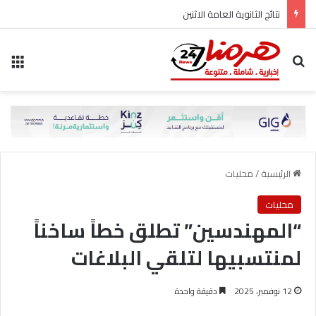
نتائج الثانوية العامة الاثنين
بحث عن
الق
الرئيسية
/
محليات
محليات
“المهندسين” تطلق خطاً ساخناً
لمنتسبيها لتلقي البلاغات
12 نوفمبر، 2025
دقيقة واحدة