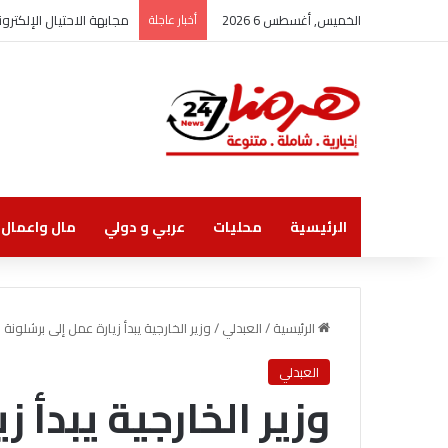
الخميس, أغسطس 6 2026
أخبار عاجلة
مجابهة الاحتيال الإلكت
الرئيسية
محليات
عربي و دولي
مال واعمال
الرئيسية
/
العبدلي
/
وزير الخارجية يبدأ زيارة عمل إلى برشلونة
العبدلي
وزير الخارجية يبدأ 