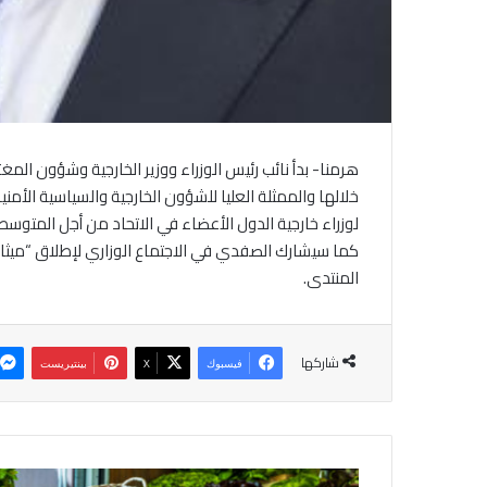
هرمنا- بدأ نائب رئيس الوزراء ووزير الخارجية وشؤون المغ
لوزراء خارجية الدول الأعضاء في الاتحاد من أجل المتوسط
كما سيشارك الصفدي في الاجتماع الوزاري لإطلاق “ميث
المنتدى.
شاركها
فيسبوك
‫X
بينتيريست
2