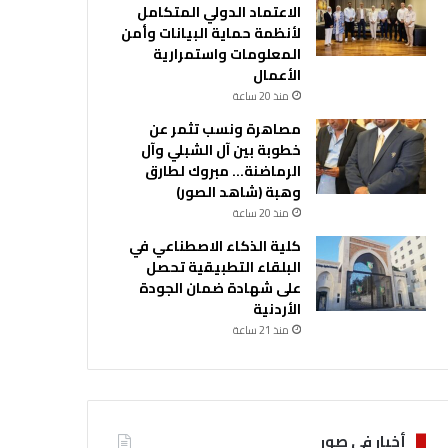
الاعتماد الدولي المتكامل
لأنظمة حماية البيانات وأمن
المعلومات واستمرارية
الأعمال
منذ 20 ساعة
مصاهرة ونسب تثمر عن
خطوبة بين آل الشبلي وآل
الرماضنة… مبروك لطارق
وهبة (شاهد الصور)
منذ 20 ساعة
كلية الذكاء الاصطناعي في
البلقاء التطبيقية تحصل
على شهادة ضمان الجودة
الأردنية
منذ 21 ساعة
أخبار في صور