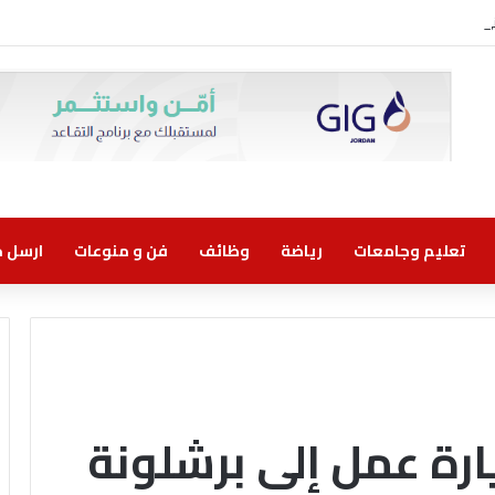
روني مسؤولية مشتركة
تعليم وجامعات
رياضة
وظائف
فن و منوعات
ارسل خب
زيارة عمل إلى برشلونة