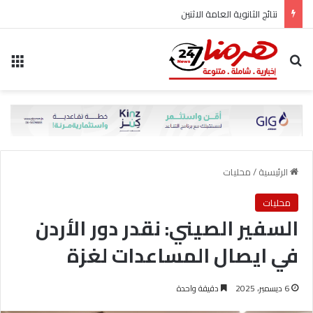
نتائج الثانوية العامة الاثنين
بحث عن
الق
الرئيسية
/
محليات
محليات
السفير الصيني: نقدر دور الأردن
في ايصال المساعدات لغزة
6 ديسمبر، 2025
دقيقة واحدة