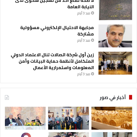
لا صحة لمنع احد من تسجيل شكوى لدى
النيابة العامة
منذ 3 أيام
مجابهة الاحتيال الإلكتروني مسؤولية
مشتركة
منذ 3 أيام
زين أول شركة اتصالات تنال الاعتماد الدولي
المتكامل لأنظمة حماية البيانات وأمن
المعلومات واستمرارية الأعمال
منذ 3 أيام
أخبار في صور