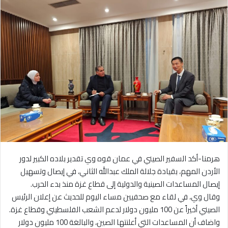
هرمنا-أكد السفير الصيني في عمان قوه وي تقدير بلاده الكبير لدور
الأردن المهم، بقيادة جلالة الملك عبدالله الثاني، في إيصال وتسهيل
إيصال المساعدات الصينية والدولية إلى قطاع غزة منذ بدء الحرب.
وقال وي، في لقاء مع صحفيين مساء اليوم للحديث عن إعلان الرئيس
الصيني أخيراً عن 100 مليون دولار لدعم الشعب الفلسطيني وقطاع غزة.
واضاف أن المساعدات التي أعلنتها الصين، والبالغة 100 مليون دولار