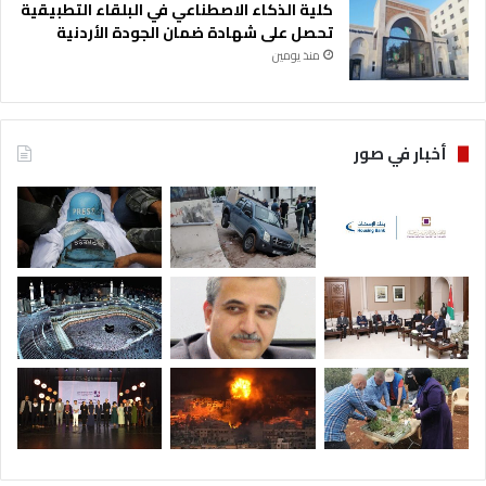
كلية الذكاء الاصطناعي في البلقاء التطبيقية
تحصل على شهادة ضمان الجودة الأردنية
منذ يومين
أخبار في صور