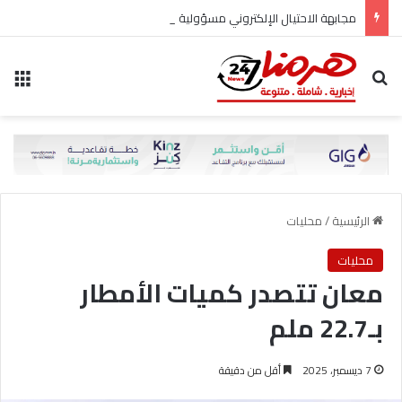
مجابهة الاحتيال الإلكتروني مسؤولية مشتركة
بحث عن
الق
الرئيسية
/
محليات
محليات
معان تتصدر كميات الأمطار
بـ22.7 ملم
7 ديسمبر، 2025
أقل من دقيقة